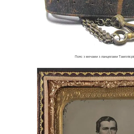
Пояс з мечами з ланцюгами Тамплієрів