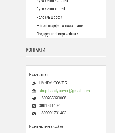
Рукавички чоловічі
Рукавички жіночі
Чоловічі шарфи
Жіночі шарфи та палантини
Подарункові сертифікати
КОНТАКТИ
HANDY COVER
shop.handycover@gmail.com
+380965090068
0991791402
+380991791402