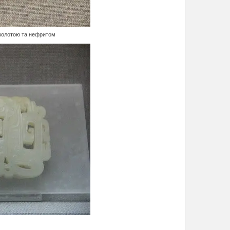
озолотою та нефритом