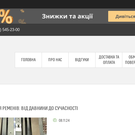
) 545-23-00
ДОСТАВКА ТА
ОБМ
ГОЛОВНА
ПРО НАС
ВІДГУКИ
ОПЛАТА
ПОВЕ
Я РЕМЕНІВ: ВІД ДАВНИНИ ДО СУЧАСНОСТІ
08.11.24