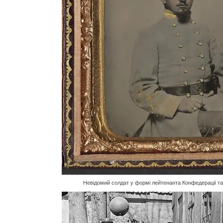
Невідомий солдат у формі лейтенанта Конфедерації та 