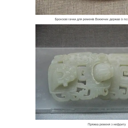
Бронзові гачки для ременів Воюючих держав із п
Пряжка ременя з нефриту