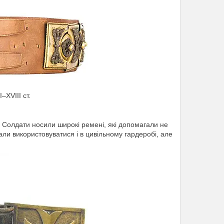
–XVIII ст.
. Солдати носили широкі ремені, які допомагали не
али використовуватися і в цивільному гардеробі, але