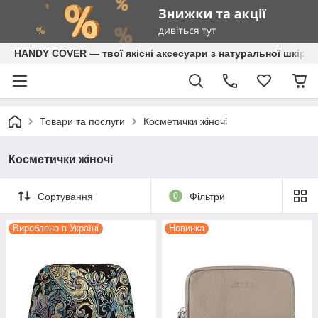
HANDY COVER — твої якісні аксесуари з натуральної шкіри
Товари та послуги
Косметички жіночі
Косметички жіночі
Сортування
0
Фільтри
Вироблено в Україні
Новинка