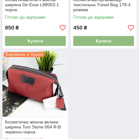
шкіряна De Esse L88003-1
текстильна Travel Bag 178-4
чорна
рожева
Готово до відправки
Готово до відправки
850
450
₴
₴
Купити
Купити
Вироблено в Україні
Косметичка жіноча велика
шкіряна Tom Stone 064 R-B
червоно-чорна