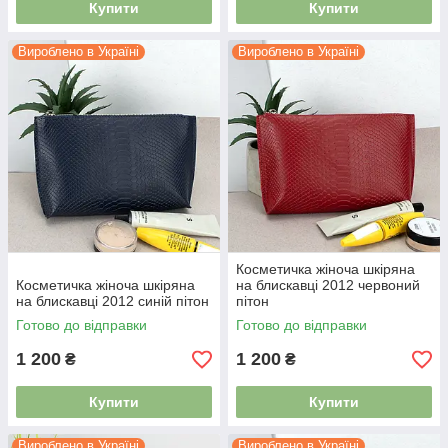
Купити
Купити
Вироблено в Україні
Вироблено в Україні
Косметичка жіноча шкіряна
Косметичка жіноча шкіряна
на блискавці 2012 червоний
на блискавці 2012 синій пітон
пітон
Готово до відправки
Готово до відправки
1 200
1 200
₴
₴
Купити
Купити
Вироблено в Україні
Вироблено в Україні