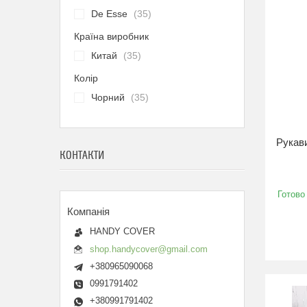
De Esse
35
Країна виробник
Китай
35
Колір
Чорний
35
Рукави
КОНТАКТИ
Готово
HANDY COVER
shop.handycover@gmail.com
+380965090068
0991791402
+380991791402