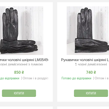
чки чоловічі шкіряні LM0549-
Рукавички чоловічі шкіряні 
чорні демісезонні з гумкою
1 чорні демісезонні
850 ₴
740 ₴
 до відправки
Оптом і в роздріб
Готово до відправки
Оптом і в
КУПИТИ
КУПИТИ