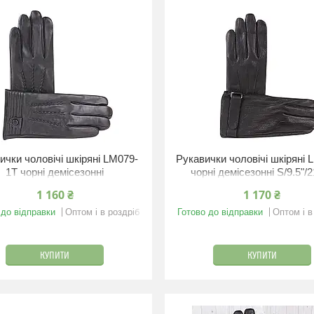
ички чоловічі шкіряні LM079-
Рукавички чоловічі шкіряні 
1T чорні демісезонні
чорні демісезонні S/9.5"/
1 160 ₴
1 170 ₴
 до відправки
Оптом і в роздріб
Готово до відправки
Оптом і в
КУПИТИ
КУПИТИ