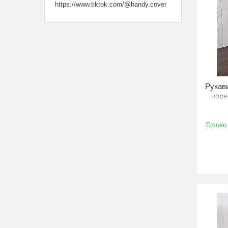
https://www.tiktok.com/@handy.cover
Рукави
чорн
Готово