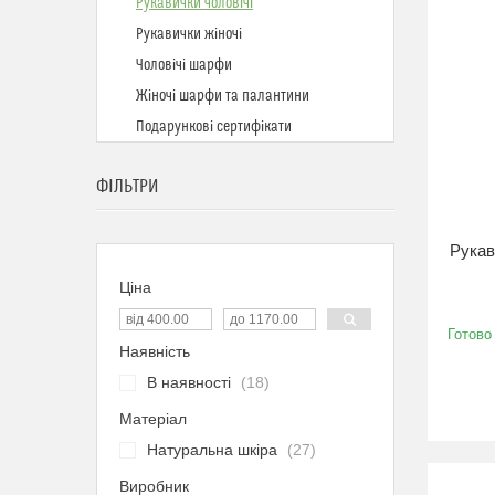
Рукавички чоловічі
Рукавички жіночі
Чоловічі шарфи
Жіночі шарфи та палантини
Подарункові сертифікати
ФІЛЬТРИ
Рукав
Ціна
Готово
Наявність
В наявності
18
Матеріал
Натуральна шкіра
27
Виробник