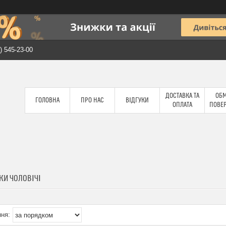
) 545-23-00
ДОСТАВКА ТА
ОБМ
ГОЛОВНА
ПРО НАС
ВІДГУКИ
ОПЛАТА
ПОВЕ
КИ ЧОЛОВІЧІ