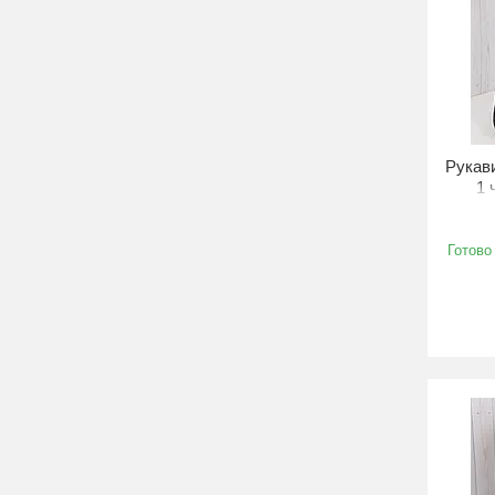
Рукави
1 
Готово