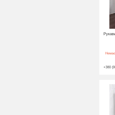
Рукави
Немає
+380 (9