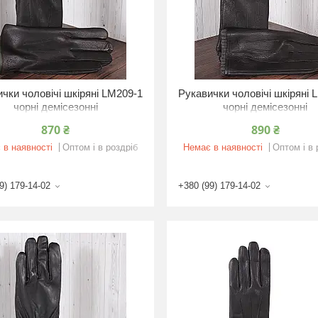
чки чоловічі шкіряні LM209-1
Рукавички чоловічі шкіряні 
чорні демісезонні
чорні демісезонні
870 ₴
890 ₴
 в наявності
Оптом і в роздріб
Немає в наявності
Оптом і в 
9) 179-14-02
+380 (99) 179-14-02