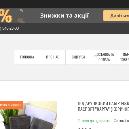
) 545-23-00
ДОСТАВКА ТА
ОБМ
ГОЛОВНА
ПРО НАС
ВІДГУКИ
ОПЛАТА
ПОВЕ
ПОДАРУНКОВИЙ НАБІР №35:
ено в Україні
ПАСПОРТ "КАРТА" (КОРИЧН
Готово до відправки
Оптом і в