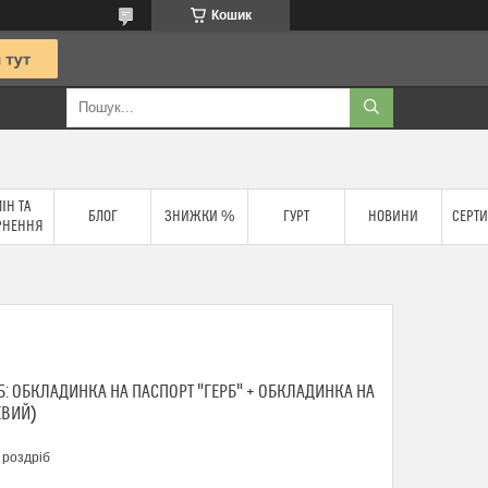
Кошик
ІН ТА
БЛОГ
ЗНИЖКИ %
ГУРТ
НОВИНИ
СЕРТИ
РНЕННЯ
 ОБКЛАДИНКА НА ПАСПОРТ "ГЕРБ" + ОБКЛАДИНКА НА
ЕВИЙ)
 роздріб