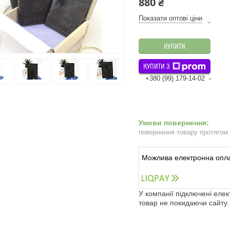
880 ₴
Показати оптові ціни
КУПИТИ
КУПИТИ З
+380 (99) 179-14-02
повернення товару протягом
У компанії підключені еле
товар не покидаючи сайту.