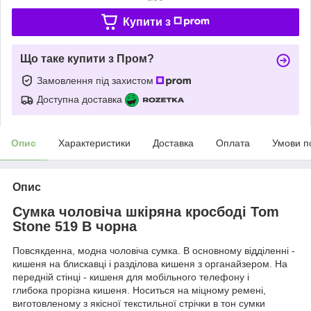
Купити з
Що таке купити з Пром?
Замовлення під захистом
Доступна доставка
Опис
Характеристики
Доставка
Оплата
Умови п
Опис
Сумка чоловіча шкіряна кросбоді Tom
Stone 519 B чорна
Повсякденна, модна чоловіча сумка. В основному відділенні -
кишеня на блискавці і разділова кишеня з органайзером. На
передній стінці - кишеня для мобільного телефону і
глибока прорізна кишеня. Носиться на міцному ремені,
виготовленому з якісної текстильної стрічки в тон сумки