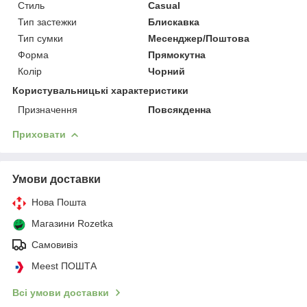
Стиль
Casual
Тип застежки
Блискавка
Тип сумки
Месенджер/Поштова
Форма
Прямокутна
Колір
Чорний
Користувальницькі характеристики
Призначення
Повсякденна
Приховати
Умови доставки
Нова Пошта
Магазини Rozetka
Самовивіз
Meest ПОШТА
Всі умови доставки