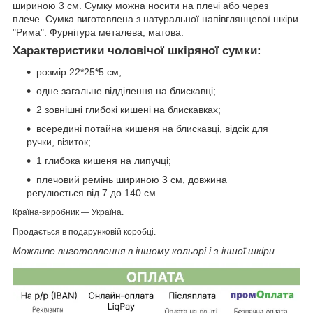
шириною 3 см. Сумку можна носити на плечі або через
плече. Сумка виготовлена з натуральної напівглянцевої шкіри
"Рима". Фурнітура металева, матова.
Характеристики чоловічої шкіряної сумки:
розмір 22*25*5
см;
одне загальне відділення на блискавці;
2 зовнішні глибокі кишені на блискавках;
всередині потайна кишеня на блискавці, відсік для
ручки, візиток;
1 глибока кишеня на липучці;
плечовий ремінь шириною 3 см, довжина
регулюється від 7 до 140 см.
Країна-виробник — Україна.
Продається в подарунковій коробці.
Можливе виготовлення в іншому кольорі і з іншої шкіри.