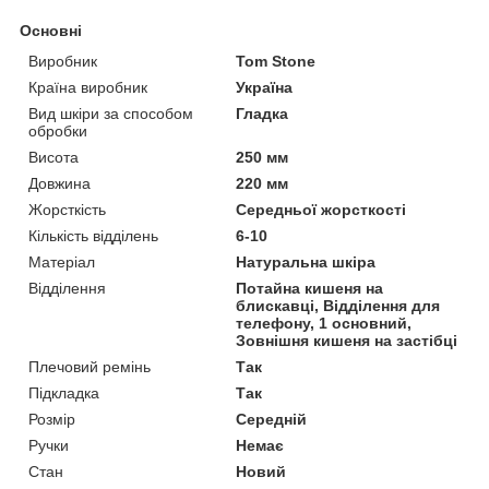
Основні
Виробник
Tom Stone
Країна виробник
Україна
Вид шкіри за способом
Гладка
обробки
Висота
250 мм
Довжина
220 мм
Жорсткість
Середньої жорсткості
Кількість відділень
6-10
Матеріал
Натуральна шкіра
Відділення
Потайна кишеня на
блискавці, Відділення для
телефону, 1 основний,
Зовнішня кишеня на застібці
Плечовий ремінь
Так
Підкладка
Так
Розмір
Середній
Ручки
Немає
Стан
Новий