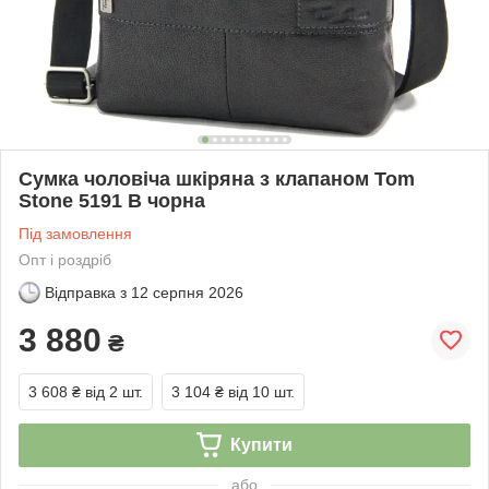
Сумка чоловіча шкіряна з клапаном Tom
Stone 5191 B чорна
Під замовлення
Опт і роздріб
Відправка з
12 серпня 2026
3 880
₴
3 608 ₴
від 2 шт.
3 104 ₴
від 10 шт.
Купити
або