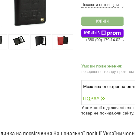
Показати оптові ціни
КУПИТИ
КУПИТИ З
+380 (99) 179-14-02
повернення товару протягом
У компанії підключені еле
товар не покидаючи сайту.
динка на посвідчення Національної поліції України чорн