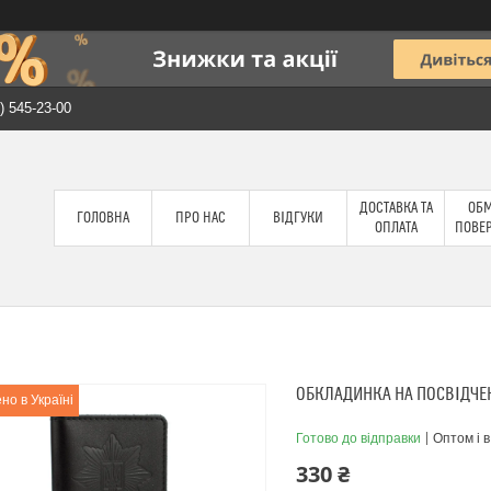
) 545-23-00
ДОСТАВКА ТА
ОБМ
ГОЛОВНА
ПРО НАС
ВІДГУКИ
ОПЛАТА
ПОВЕ
ОБКЛАДИНКА НА ПОСВІДЧЕН
но в Україні
Готово до відправки
Оптом і в
330 ₴