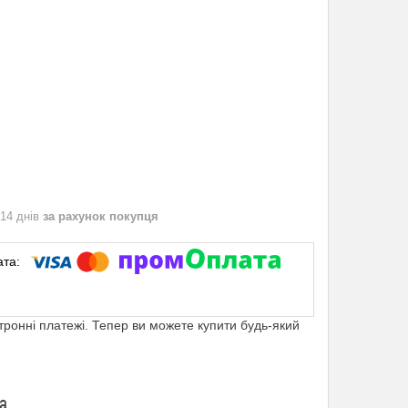
 14 днів
за рахунок покупця
ктронні платежі. Тепер ви можете купити будь-який
а