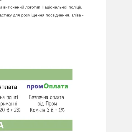
 витіснений логотип Національної поліції.
астику для розміщення посвідчення, зліва -