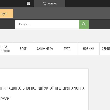
Кошик
ІН ТА
БЛОГ
ЗНИЖКИ %
ГУРТ
НОВИНИ
СЕРТИ
РНЕННЯ
НЯ НАЦІОНАЛЬНОЇ ПОЛІЦІЇ УКРАЇНИ ШКІРЯНА ЧОРНА
 роздріб