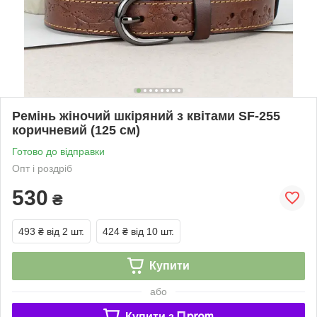
Ремінь жіночий шкіряний з квітами SF-255
коричневий (125 см)
Готово до відправки
Опт і роздріб
530
₴
493 ₴
від 2 шт.
424 ₴
від 10 шт.
Купити
або
Купити з