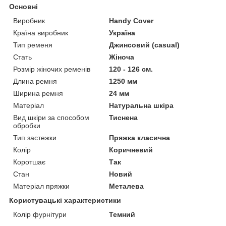
Основні
Виробник
Handy Cover
Країна виробник
Україна
Тип ременя
Джинсовий (casual)
Стать
Жіноча
Розмір жіночих ременів
120 - 126 см.
Длина ремня
1250 мм
Ширина ремня
24 мм
Матеріал
Натуральна шкіра
Вид шкіри за способом
Тиснена
обробки
Тип застежки
Пряжка класична
Колір
Коричневий
Коротшає
Так
Стан
Новий
Матеріал пряжки
Металева
Користувацькі характеристики
Колір фурнітури
Темний