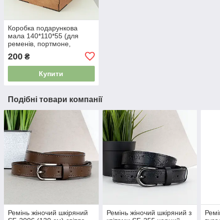
Коробка подарункова
мала 140*110*55 (для
ременів, портмоне,
обкладинок)
200
₴
Купити
Подібні товари компанії
Ремінь жіночий шкіряний
Ремінь жіночий шкіряний з
Ремі