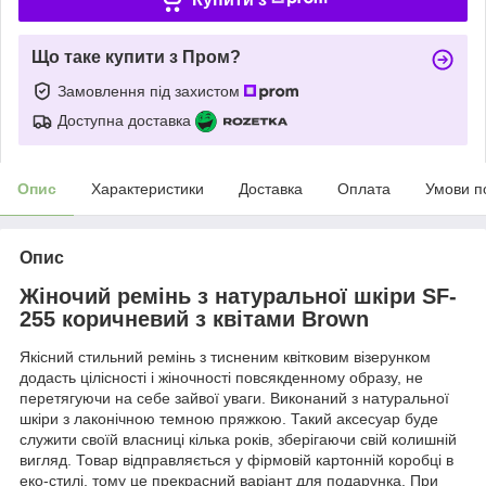
Що таке купити з Пром?
Замовлення під захистом
Доступна доставка
Опис
Характеристики
Доставка
Оплата
Умови п
Опис
Жіночий ремінь з натуральної шкіри SF-
255 коричневий з квітами Brown
Якісний стильний ремінь з тисненим квітковим візерунком
додасть цілісності і жіночності повсякденному образу, не
перетягуючи на себе зайвої уваги. Виконаний з натуральної
шкіри з лаконічною темною пряжкою. Такий аксесуар буде
служити своїй власниці кілька років, зберігаючи свій колишній
вигляд. Товар відправляється у фірмовій картонній коробці в
еко-стилі, тому це прекрасний варіант для подарунка. При