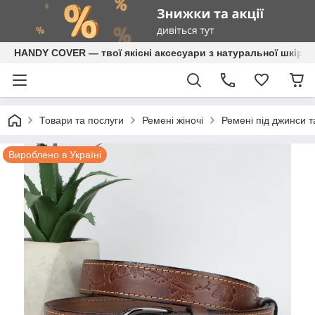
HANDY COVER — твої якісні аксесуари з натуральної шкіри
Товари та послуги
Ремені жіночі
Ремені під джинси 
Вироблено в Україні