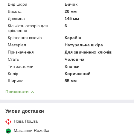
Вид шкіри
Бичок
Висота
20 мм
Довжина
145 мм
Кількість отворів для
6
кріплення
Кріплення ключів
Карабін
Матеріал
Натуральна шкіра
Призначення
Для звичайних ключів
Стать
Чоловіча
Тип застежки
Кнопки
Колір
Коричневий
Ширина
55 мм
Приховати
Умови доставки
Нова Пошта
Магазини Rozetka