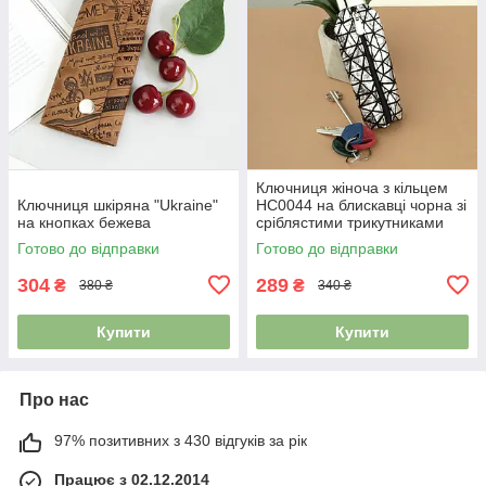
Ключниця жіноча з кільцем
Ключниця шкіряна "Ukraine"
HC0044 на блискавці чорна зі
на кнопках бежева
сріблястими трикутниками
Готово до відправки
Готово до відправки
304
289
₴
₴
380 ₴
340 ₴
Купити
Купити
Про нас
97% позитивних з 430 відгуків за рік
Працює з 02.12.2014