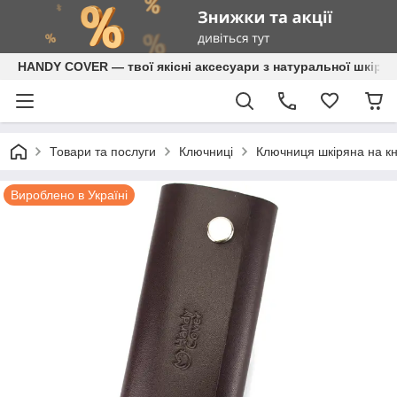
HANDY COVER — твої якісні аксесуари з натуральної шкіри
Товари та послуги
Ключниці
Ключниця шкіряна на к
Вироблено в Україні