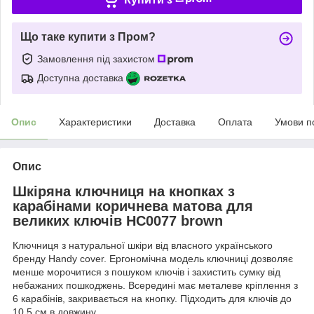
Що таке купити з Пром?
Замовлення під захистом
Доступна доставка
Опис
Характеристики
Доставка
Оплата
Умови п
Опис
Шкіряна ключниця на кнопках з
карабінами коричнева матова для
великих ключів HC0077 brown
Ключниця з натуральної шкіри від власного українського
бренду Handy cover. Ергономічна модель ключниці дозволяє
менше морочитися з пошуком ключів і захистить сумку від
небажаних пошкоджень. Всередині має металеве кріплення з
6 карабінів, закривається на кнопку. Підходить для ключів до
10,5 см в довжину.