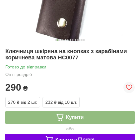
Ключниця шкіряна на кнопках з карабінами
коричнева матова HC0077
Готово до відправки
Опт і роздріб
290
₴
270 ₴
від 2 шт.
232 ₴
від 10 шт.
Купити
або
Купити з