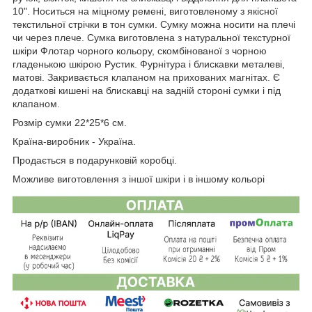
10". Носиться на міцному ремені, виготовленому з якісної
текстильної стрічки в тон сумки. Сумку можна носити на плечі
чи через плече. Сумка виготовлена з натуральної текстурної
шкіри Флотар чорного кольору, скомбінованої з чорною
гладенькою шкірою Рустик. Фурнітура і блискавки металеві,
матові. Закривається клапаном на прихованих магнітах. Є
додаткові кишені на блискавці на задній стороні сумки і під
клапаном.
Розмір сумки 22*25*6 см.
Країна-виробник - Україна.
Продається в подарунковій коробці.
Можливе виготовлення з іншої шкіри і в іншому кольорі