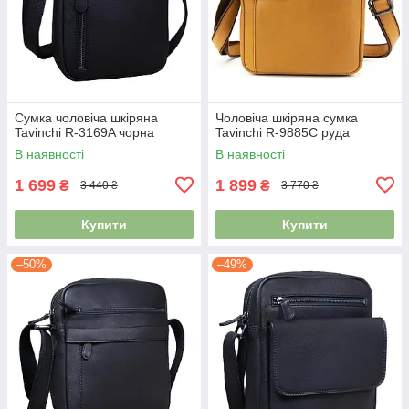
Сумка чоловіча шкіряна
Чоловіча шкіряна сумка
Tavinchi R-3169A чорна
Tavinchi R-9885C руда
В наявності
В наявності
1 699
1 899
₴
₴
3 440 ₴
3 770 ₴
Купити
Купити
–50%
–49%