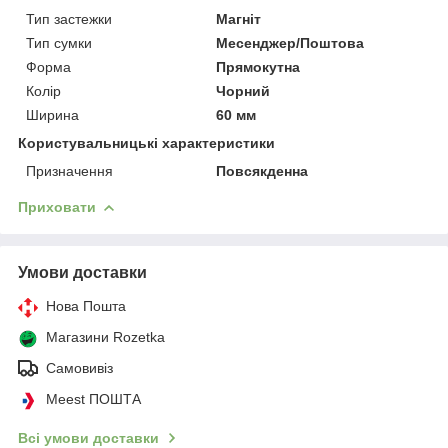
Тип застежки
Магніт
Тип сумки
Месенджер/Поштова
Форма
Прямокутна
Колір
Чорний
Ширина
60 мм
Користувальницькі характеристики
Призначення
Повсякденна
Приховати
Умови доставки
Нова Пошта
Магазини Rozetka
Самовивіз
Meest ПОШТА
Всі умови доставки