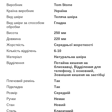
Виробник
Tom Stone
Країна виробник
Україна
Вид шкіри
Теляча шкіра
Вид шкіри за способом
Гладка
обробки
Висота
250 мм
Довжина
220 мм
Жорсткість
Середньої жорсткості
Кількість відділень
6-10
Матеріал
Натуральна шкіра
Відділення
Потайна кишеня на
блискавці, Відділення для
телефону, 1 основний,
Зовнішня кишеня на застібці
Плечовий ремінь
Так
Підкладка
Так
Розмір
Середній
Ручки
Немає
Стан
Новий
Стиль
Класичний