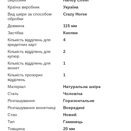
Країна виробник
Україна
Вид шкіри за способом
Crazy Horse
обробки
Довжина
115 мм
Застібка
Кнопки
Кількість відділень для
4
кредитних карт
Кількість відділень для
2
купюр
Кількість відділень для
1
монет
Кількість прозорих
1
відділень
Матеріал
Натуральна шкіра
Стать
Чоловіча
Розташування
Горизонтальне
Розташування монетниці
Всередині
Стан
Новий
Тип
Гаманець
Товщина
20 мм