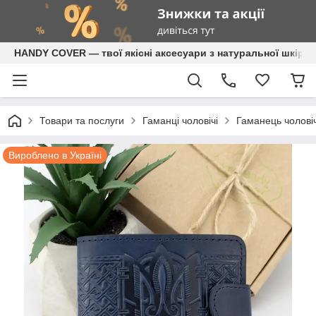
HANDY COVER — твої якісні аксесуари з натуральної шкіри
Товари та послуги
Гаманці чоловічі
Гаманець чолові
Вироблено в Україні