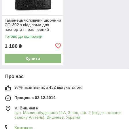
Гаманець чоловічий шкіряний
СО-302 з відділами для
паспорта і прав чорний
Готово до відправки
1 180
₴
Купити
Про нас
97% позитивних з 432 відгуків за рік
Працює з 02.12.2014
м. Вишневе
вул. Машинобудівників 11А, 3 пов, оф. 2 (вхід зі сторони
салону Алітель), Вишневе, Україна
Контакти