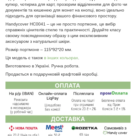
купюр, чотирма для карт, прозорим відділенням для фото чи
документів та кишенею для монет на кнопці, воно ідеально
підходить для організації вашого фінансового простору.
Handycover HC0041 – це не просто портмоне, це вибір
справжніх цінителів стилю та практичності. Додайте класу
своєму повсякденному образу з цим ексклюзивним
аксесуаром з натуральної шкіри.
Розмір портмоне – 115*92*20 мм.
Ця модель є також
в інших кольорах
.
Виготовлено в Україні. Ручна робота.
Продається в подарунковій крафтовій коробці.