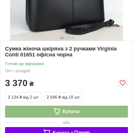
Сумка жіноча шкіряна з 2 ручками Virginia
Conti 01651 офісна чорна
Готово до відправки
Опт і роздріб
3 370
₴
3 134 ₴
від 2 шт.
2 696 ₴
від 10 шт.
Купити
або
Купити з