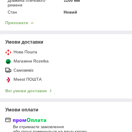
Довжина плечового
1100 мм
ременя
Стан
Новий
Приховати
Умови доставки
Нова Пошта
Магазини Rozetka
Самовивіз
Meest ПОШТА
Всі умови доставки
Умови оплати
Ви отримаєте замовлення
або гроші повернуться на вашу картку