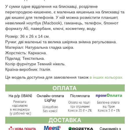
У сумки одне відділення на блискавці, розділене
перегородкою-кишенею, є маленька кишенька на блискавці та
дві кишені для телефонів. У ній можна розмістити планшет,
невеликий ноутбук (Macbook), гаманець, телефон, блокнот
формату А5, павербанк, ключі, косметику, воду.
Розмір: 36 x 26 x 14 см.
Ручки: дві маленькі та велика шкіряна знімна регульована.
Матеріал: Натуральна гладка шкіра.
Жорсткість: Каркасна.
Підклад: Текстильна.
Колір фурнітури Темний нікель.
Країна-виробник: Італія.
Ця модель доступна для замовлення також
в інших кольорах.