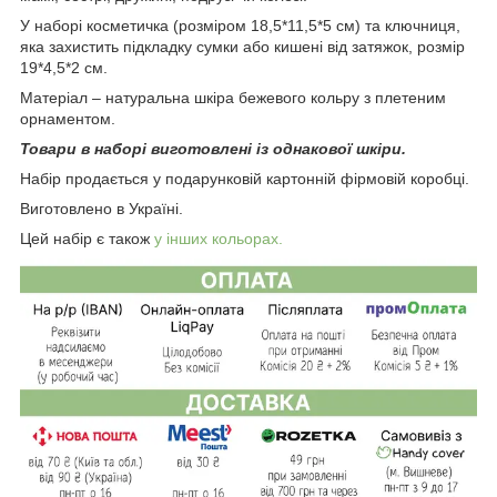
У наборі косметичка (розміром 18,5*11,5*5 см) та ключниця,
яка захистить підкладку сумки або кишені від затяжок, розмір
19*4,5*2 см.
Матеріал – натуральна шкіра бежевого кольру з плетеним
орнаментом.
Товари в наборі виготовлені із однакової шкіри.
Набір продається у подарунковій картонній фірмовій коробці.
Виготовлено в Україні.
Цей набір є також
у інших кольорах.