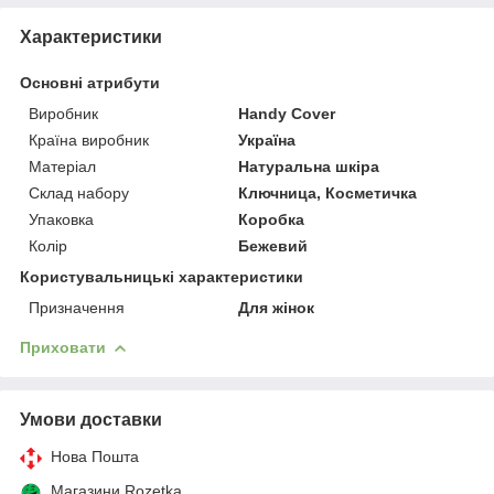
Характеристики
Основні атрибути
Виробник
Handy Cover
Країна виробник
Україна
Матеріал
Натуральна шкіра
Склад набору
Ключница, Косметичка
Упаковка
Коробка
Колір
Бежевий
Користувальницькі характеристики
Призначення
Для жінок
Приховати
Умови доставки
Нова Пошта
Магазини Rozetka