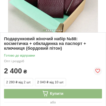
Подарунковий жіночий набір №88:
косметичка + обкладинка на паспорт +
ключниця (бордовий пітон)
Готово до відправки
Опт і роздріб
2 400
₴
2 280 ₴
від 2 шт.
2 040 ₴
від 10 шт.
Купити
або