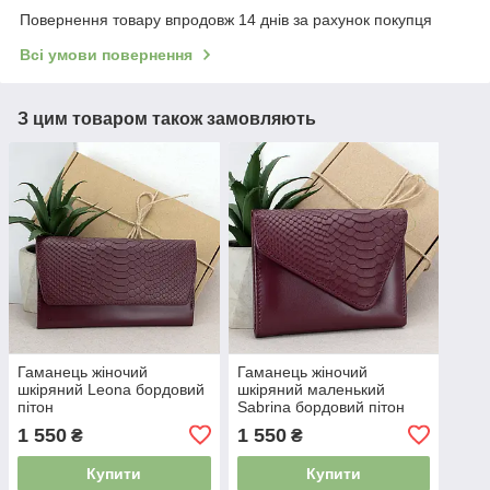
Повернення товару впродовж 14 днів за рахунок покупця
Всі умови повернення
З цим товаром також замовляють
Гаманець жіночий
Гаманець жіночий
шкіряний Leona бордовий
шкіряний маленький
пітон
Sabrina бордовий пітон
1 550
1 550
₴
₴
Купити
Купити