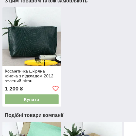
З цим товаром також замовляють
Косметичка шкіряна
жіноча з підкладом 2012
зелений пітон
1 200
₴
Купити
Подібні товари компанії