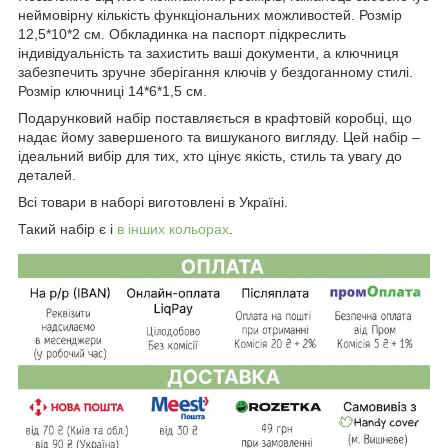
неймовірну кількість функціональних можливостей. Розмір
12,5*10*2 см. Обкладинка на паспорт підкреслить
індивідуальність та захистить ваші документи, а ключниця
забезпечить зручне зберігання ключів у бездоганному стилі.
Розмір ключниці 14*6*1,5 см.
Подарунковий набір поставляється в крафтовій коробці, що
надає йому завершеного та вишуканого вигляду. Цей набір –
ідеальний вибір для тих, хто цінує якість, стиль та увагу до
деталей.
Всі товари в наборі виготовлені в Україні.
Такий набір є і
в інших кольорах
.