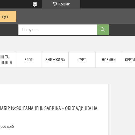
Кошик
ІН ТА
БЛОГ
ЗНИЖКИ %
ГУРТ
НОВИНИ
СЕРТИ
РНЕННЯ
АБІР №90: ГАМАНЕЦЬ SABRINA + ОБКЛАДИНКА НА
 роздріб