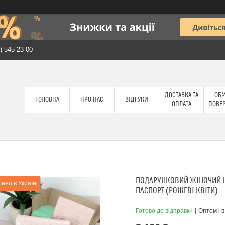
) 545-23-00
ДОСТАВКА ТА
ОБМ
ГОЛОВНА
ПРО НАС
ВІДГУКИ
ОПЛАТА
ПОВЕ
ПОДАРУНКОВИЙ ЖІНОЧИЙ Н
ено в Україні
ПАСПОРТ (РОЖЕВІ КВІТИ)
Готово до відправки
Оптом і в