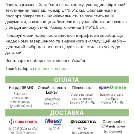
блискавці ззовні. Застібається на кнопку, усередині фірмовий
текстильний підклад. Розмір 17*9,5*2 см. Обкладинка на
паспорт підкреслить індивідуальність та захистить ваші
документи, а ключниця забезпечить зручне зберігання ключів
у бездоганному стилі. Розмір ключниці 14*6*1,5 см.
Подарунковий набір поставляється в крафтовій коробці, що
надає йому завершеного та вишуканого вигляду. Цей набір –
ідеальний вибір для тих, хто цінує якість, стиль та увагу до
деталей.
Всі товари в наборі виготовлені в Україні.
Такий набір є і
в інших кольорах
.