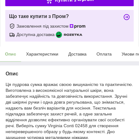
Що таке купити з Пром?
Замовлення під захистом
Доступна доставка
Опис
Характеристики
Доставка
Оплата
Умови п
Опис
Ця пудрова сумка вражає своєю вишуканістю та практичністю.
Виготовлена з високоякісної натуральної шкіри, вона
забезпечує надійність та довговічність використання. Зручні
дві шкіряні ручки і одна довга регульована, що знімається,
надають вам безліч варіантів для носіння. Текстильна
підкладка забезпечує захист речей, а одне загальне
відділення дозволяє ефективно організувати свої особисті
речі. Виберіть сумку Virginia Conti 02458 для створення
неперевершеного образу у будь-якому контексті. Дно
захищене чотирма металевими ніжками.