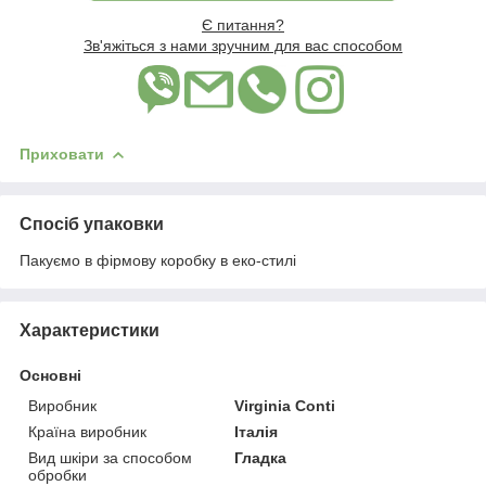
Є питання?
Зв'яжіться з нами зручним для вас способом
Приховати
Спосіб упаковки
Пакуємо в фірмову коробку в еко-стилі
Характеристики
Основні
Виробник
Virginia Conti
Країна виробник
Італія
Вид шкіри за способом
Гладка
обробки