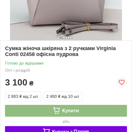
Сумка жіноча шкіряна з 2 ручками Virginia
Conti 02458 офісна пудрова
Готово до відправки
Опт і роздріб
3 100
₴
2 883 ₴
від 2 шт.
2 480 ₴
від 10 шт.
Купити
або
Купити з