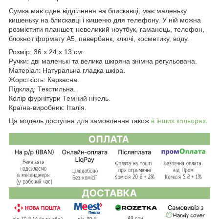
Сумка має одне відділення на блискавці, має маленьку
кишеньку на блискавці і кишеню для телефону. У ній можна
розмістити планшет, невеликий ноутбук, гаманець, телефон,
блокнот формату А5, павербанк, ключі, косметику, воду.
Розмір: 36 x 24 x 13 см.
Ручки: дві маленькі та велика шкіряна знімна регульована.
Матеріал: Натуральна гладка шкіра.
Жорсткість: Каркасна.
Підклад: Текстильна.
Колір фурнітури Темний нікель.
Країна-виробник: Італія.
Ця модель доступна для замовлення також
в інших кольорах.