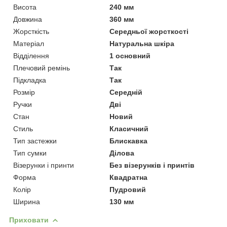
Висота
240 мм
Довжина
360 мм
Жорсткість
Середньої жорсткості
Матеріал
Натуральна шкіра
Відділення
1 основний
Плечовий ремінь
Так
Підкладка
Так
Розмір
Середній
Ручки
Дві
Стан
Новий
Стиль
Класичний
Тип застежки
Блискавка
Тип сумки
Ділова
Візерунки і принти
Без візерунків і принтів
Форма
Квадратна
Колір
Пудровий
Ширина
130 мм
Приховати