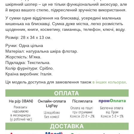
шкіряний шопер – це не тільки функціональний аксесуар, але
й вираз вашого стилю, підкреслений зручністю використання.
У сумки одне відділення на блискавці, усередині маленька
кишенька на блискавці. Сумка дуже містка, легко розмістить
щоденник, книги, косметику, гаманець, телефон, ключі, воду.
Розмір: 28 x 34 x 13 см.
Ручки: Одна цільна
Матеріал: натуральна шкіра флотар.
Жорсткість: М'яка.
Підкладка: Текстильна.
Колір фурнітури: Срібло.
Країна виробник: Італія.
Ця модель доступна для замовлення також
в інших кольорах
.