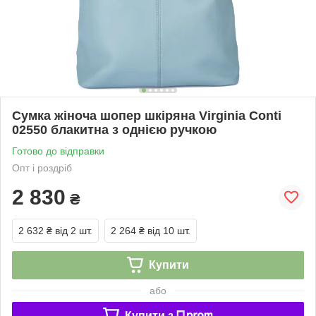
Сумка жіноча шопер шкіряна Virginia Conti
02550 блакитна з однією ручкою
Готово до відправки
Опт і роздріб
2 830
₴
2 632 ₴
від 2 шт.
2 264 ₴
від 10 шт.
Купити
або
Купити з