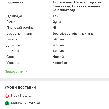
Відділення
1 основний, Перегородка на
блискавці, Потайна кишеня
на блискавці
Підкладка
Так
Ручки
Одна
Плечовий ремінь
Ні
Візерунки і принти
Без візерунків і принтів
Висота
340 мм
Довжина
280 мм
Ширина
140 мм
Стан
Новий
Упаковка
Коробка
Приховати
Умови доставки
Нова Пошта
Магазини Rozetka