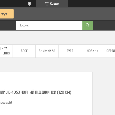
Кошик
ІН ТА
БЛОГ
ЗНИЖКИ %
ГУРТ
НОВИНИ
СЕРТИ
РНЕННЯ
ИЙ JK-4053 ЧОРНИЙ ПІД ДЖИНСИ (120 СМ)
 роздріб