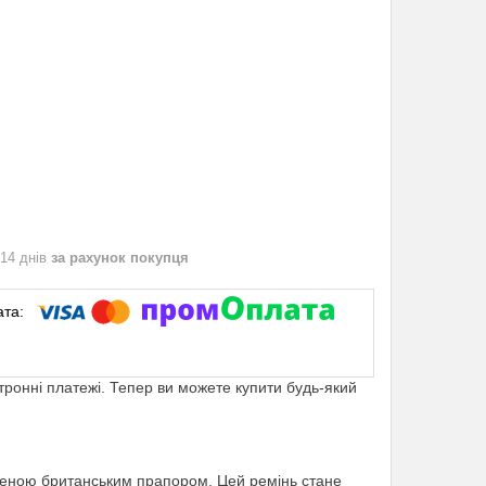
 14 днів
за рахунок покупця
ктронні платежі. Тепер ви можете купити будь-який
шеною британським прапором. Цей ремінь стане