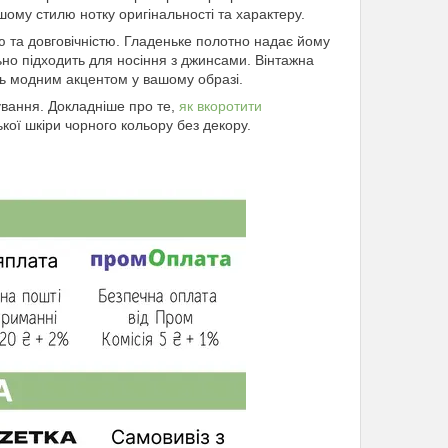
му стилю нотку оригінальності та характеру.
тю та довговічністю. Гладеньке полотно надає йому
ьно підходить для носіння з джинсами. Вінтажна
ь модним акцентом у вашому образі.
ування. Докладніше про те,
як вкоротити
кої шкіри чорного кольору без декору.