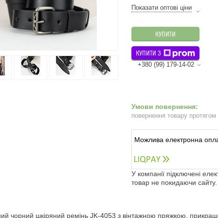
Показати оптові ціни
КУПИТИ
КУПИТИ З
+380 (99) 179-14-02
повернення товару протягом
У компанії підключені еле
товар не покидаючи сайту.
ий чорний шкіряний ремінь JK-4053 з вінтажною пряжкою, прикра