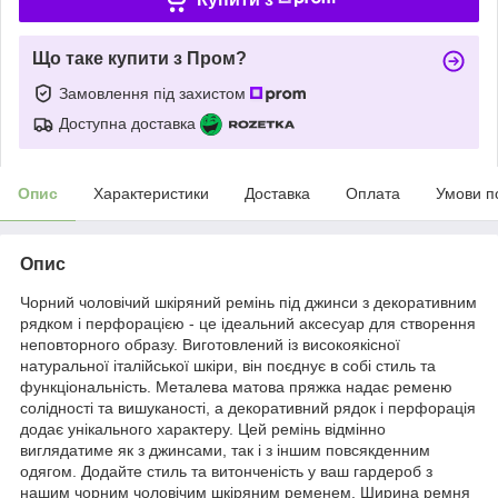
Що таке купити з Пром?
Замовлення під захистом
Доступна доставка
Опис
Характеристики
Доставка
Оплата
Умови п
Опис
Чорний чоловічий шкіряний ремінь під джинси з декоративним
рядком і перфорацією - це ідеальний аксесуар для створення
неповторного образу. Виготовлений із високоякісної
натуральної італійської шкіри, він поєднує в собі стиль та
функціональність. Металева матова пряжка надає ременю
солідності та вишуканості, а декоративний рядок і перфорація
додає унікального характеру. Цей ремінь відмінно
виглядатиме як з джинсами, так і з іншим повсякденним
одягом. Додайте стиль та витонченість у ваш гардероб з
нашим чорним чоловічим шкіряним ременем. Ширина ремня