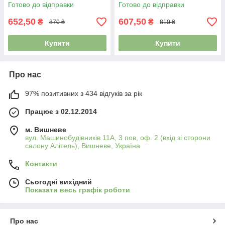
(135 см)
Готово до відправки
Готово до відправки
652,50
607,50
₴
₴
870 ₴
810 ₴
Купити
Купити
Про нас
97% позитивних з 434 відгуків за рік
Працює з 02.12.2014
м. Вишневе
вул. Машинобудівників 11А, 3 пов, оф. 2 (вхід зі сторони
салону Алітель), Вишневе, Україна
Контакти
Сьогодні вихідний
Показати весь графік роботи
Про нас