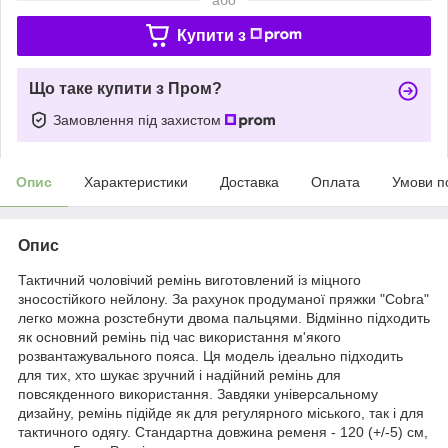
Купити з
Що таке купити з Пром?
Замовлення під захистом
Опис
Характеристики
Доставка
Оплата
Умови п
Опис
Тактичний чоловічий ремінь виготовлений із міцного
зносостійкого нейлону. За рахунок продуманої пряжки "Cobra"
легко можна розстебнути двома пальцями. Відмінно підходить
як основний ремінь під час використання м'якого
розвантажувального пояса. Ця модель ідеально підходить
для тих, хто шукає зручний і надійний ремінь для
повсякденного використання. Завдяки універсальному
дизайну, ремінь підійде як для регулярного міського, так і для
тактичного одягу. Стандартна довжина ременя - 120 (+/-5) см,