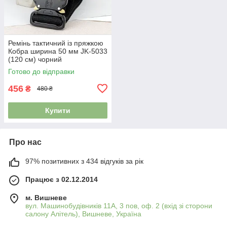
Ремінь тактичний із пряжкою
Кобра ширина 50 мм JK-5033
(120 см) чорний
Готово до відправки
456
₴
480 ₴
Купити
Про нас
97% позитивних з 434 відгуків за рік
Працює з 02.12.2014
м. Вишневе
вул. Машинобудівників 11А, 3 пов, оф. 2 (вхід зі сторони
салону Алітель), Вишневе, Україна