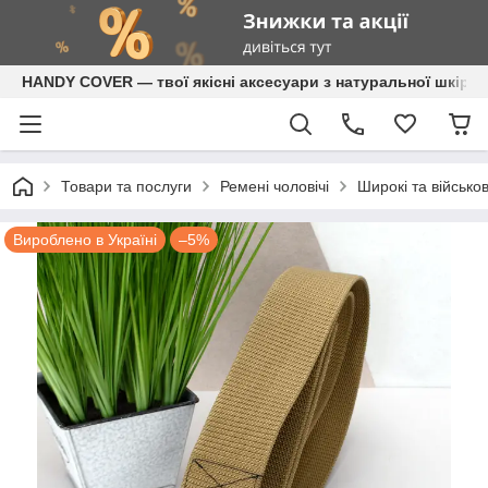
HANDY COVER — твої якісні аксесуари з натуральної шкіри
Товари та послуги
Ремені чоловічі
Широкі та військов
Вироблено в Україні
–5%