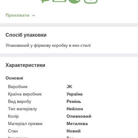
Приховати
Спосіб упаковки
Упакований у фірмову коробку в еко-стилі
Характеристики
Основні
Виробник
JK
Країна виробник
Україна
Вид виробу
Ремінь
Тип матеріалу
Нейлон
Колір
Оливковий
Матеріал пряжки
Металева
Стан
Новий