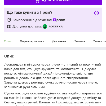
Що таке купити з Пром?
Замовлення під захистом
Доступна доставка
Опис
Характеристики
Доставка
Оплата
Умови п
Опис
Леопардова міні-сумка через плече – стильний та практичний
вибір для тих, хто цінує зручність та компактність. Ця сумка
поєднує мінімалістичний дизайн із функціональністю, що
робить її ідеальною для повсякденного використання.
Завдяки довгому ремінцю сумку зручно носити через плече,
залишаючи руки вільними.
Сумка має одне основне відділення, яке надійно закривається
на магнітні кнопки, забезпечуючи швидкий доступ до вмісту та
безпеку ваших речей. Компактний розмір дозволяє розмістити