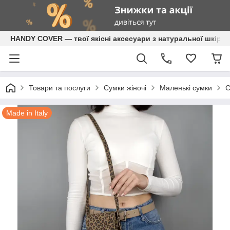
HANDY COVER — твої якісні аксесуари з натуральної шкіри
Товари та послуги
Сумки жіночі
Маленькі сумки
С
Made in Italy