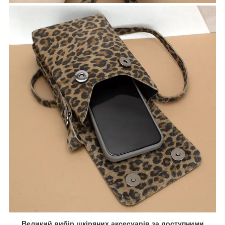
Великий вибір шкіряних аксесуарів за доступними