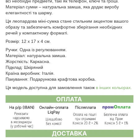
всі необхідні предмети, такі як телефон, ключі та гроші.
Матеріал сумки – натуральна замша, яка додає виробу
елегантності та шарму.
Ця леопардова міні-сумка стане стильним акцентом вашого
образу та забезпечить комфортне зберігання необхідних
речей у компактному форматі.
Розмір: 12 x 17 x 4 см.
Ручки: Одна із регулюванням.
Матеріал: натуральна замша.
Жорсткість: Каркасна.
Підклад: Шкіряний
Країна виробник: Італія.
Пакування: Подарункова крафтова коробка.
Ця модель доступна для замовлення також
в інших кольорах.