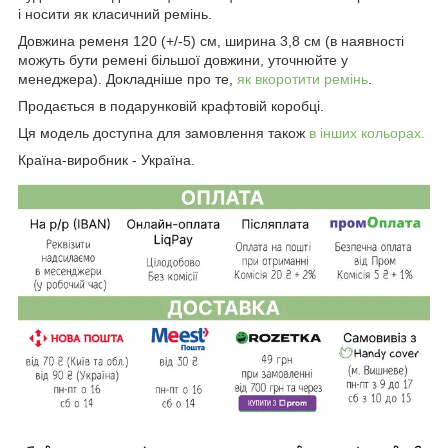
і носити як класичний ремінь.
Довжина ременя 120 (+/-5) см, ширина 3,8 см (в наявності
можуть бути ремені більшої довжини, уточнюйте у
менеджера). Докладніше про те,
як вкоротити ремінь
.
Продається в подарунковій крафтовій коробці.
Ця модель доступна для замовлення також
в інших кольорах.
Країна-виробник - Україна.