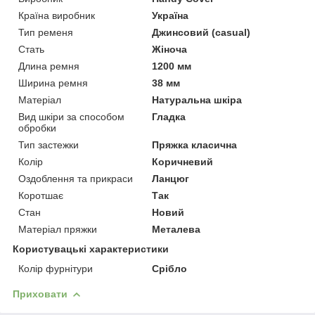
Країна виробник
Україна
Тип ременя
Джинсовий (casual)
Стать
Жіноча
Длина ремня
1200 мм
Ширина ремня
38 мм
Матеріал
Натуральна шкіра
Вид шкіри за способом
Гладка
обробки
Тип застежки
Пряжка класична
Колір
Коричневий
Оздоблення та прикраси
Ланцюг
Коротшає
Так
Стан
Новий
Матеріал пряжки
Металева
Користувацькi характеристики
Колір фурнітури
Срібло
Приховати