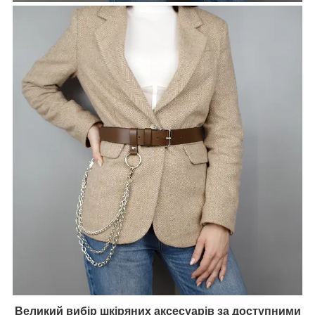
Великий вибір шкіряних аксесуарів за доступними