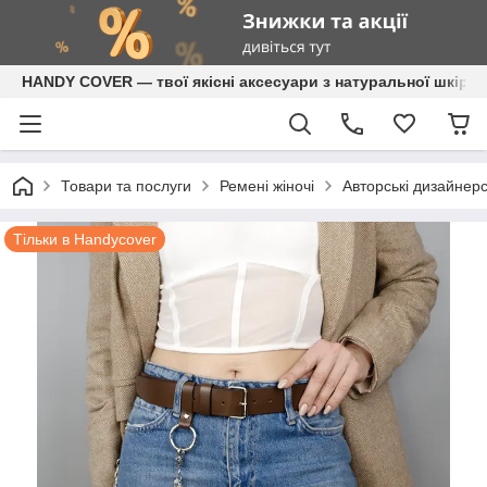
HANDY COVER — твої якісні аксесуари з натуральної шкіри
Товари та послуги
Ремені жіночі
Авторські дизайнерс
Тільки в Handycover