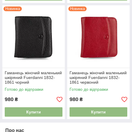
Новинка
Новинка
Гаманець жіночий маленький
Гаманець жіночий маленький
шкіряний Fuerdanni 1832-
шкіряний Fuerdanni 1832-
1861 чорний
1861 червоний
Готово до відправки
Готово до відправки
980
980
₴
₴
Купити
Купити
Про нас