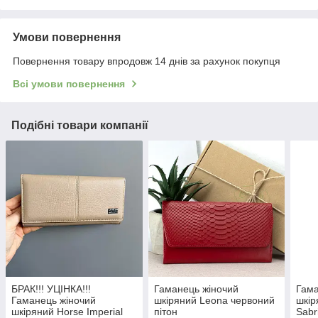
Умови повернення
Повернення товару впродовж 14 днів за рахунок покупця
Всі умови повернення
Подібні товари компанії
БРАК!!! УЦІНКА!!!
Гаманець жіночий
Гама
Гаманець жіночий
шкіряний Leona червоний
шкір
шкіряний Horse Imperial
пітон
Sabr