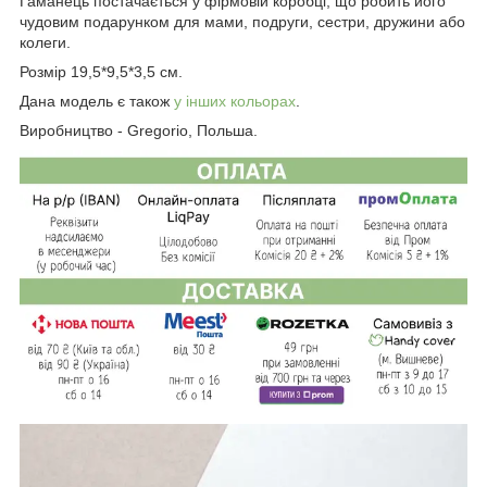
Гаманець постачається у фірмовій коробці, що робить його
чудовим подарунком для мами, подруги, сестри, дружини або
колеги.
Розмір 19,5*9,5*3,5 см.
Дана модель є також
у інших кольорах
.
Виробництво - Gregorio, Польша.