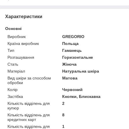
Характеристики
Основні
Виробник
GREGORIO
Країна виробник
Польща
Тип
Гаманець
Розташування
Горизонтальне
Стать
Жіноча
Матеріал
Натуральна шкіра
Вид шкіри за способом
Матова
обробки
Колір
Червоний
Застібка
Кнопки, Блискавка
Кількість відділень для
2
купюр
Кількість відділень для
8
кредитних карт
Кількість відділень для
1