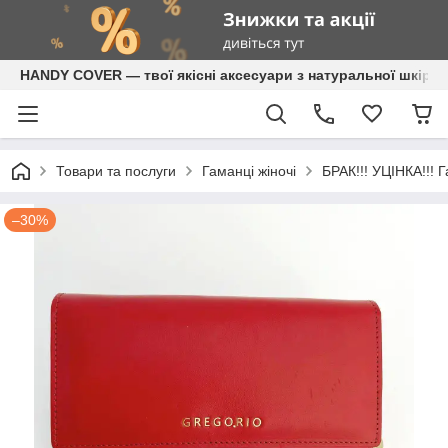
HANDY COVER — твої якісні аксесуари з натуральної шкіри
Товари та послуги
Гаманці жіночі
БРАК!!! УЦІНКА!!! 
–30%