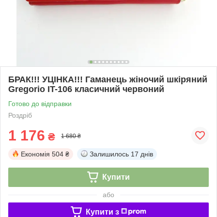
БРАК!!! УЦІНКА!!! Гаманець жіночий шкіряний
Gregorio IT-106 класичний червоний
Готово до відправки
Роздріб
1 176
₴
1 680 ₴
Економія
504 ₴
Залишилось
17 днів
Купити
або
Купити з