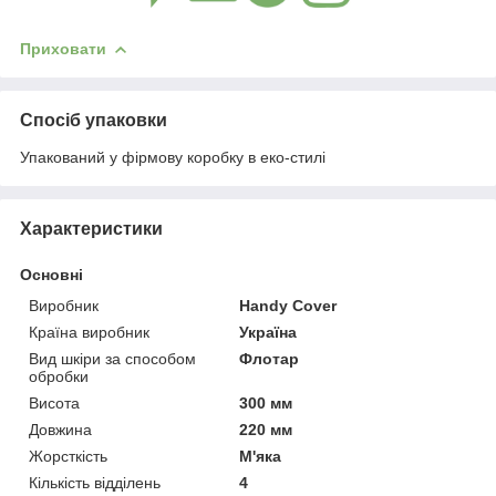
Приховати
Спосіб упаковки
Упакований у фірмову коробку в еко-стилі
Характеристики
Основні
Виробник
Handy Cover
Країна виробник
Україна
Вид шкіри за способом
Флотар
обробки
Висота
300 мм
Довжина
220 мм
Жорсткість
М'яка
Кількість відділень
4