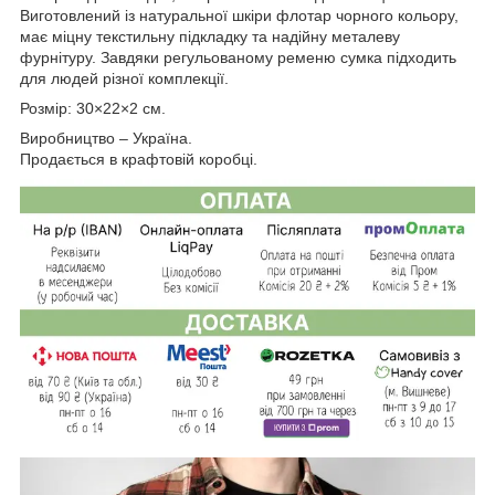
Виготовлений із натуральної шкіри флотар чорного кольору,
має міцну текстильну підкладку та надійну металеву
фурнітуру. Завдяки регульованому ременю сумка підходить
для людей різної комплекції.
Розмір: 30×22×2 см.
Виробництво – Україна.
Продається в крафтовій коробці.