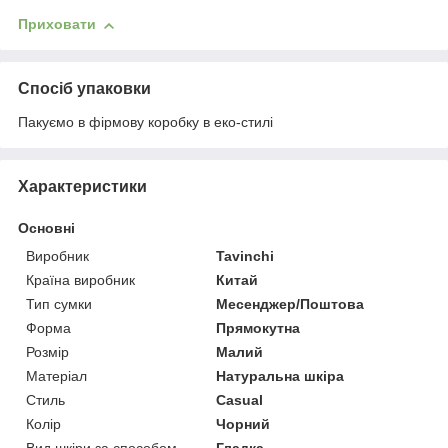
Приховати
Спосіб упаковки
Пакуємо в фірмову коробку в еко-стилі
Характеристики
Основні
Виробник
Tavinchi
Країна виробник
Китай
Тип сумки
Месенджер/Поштова
Форма
Прямокутна
Розмір
Малий
Матеріал
Натуральна шкіра
Стиль
Casual
Колір
Чорний