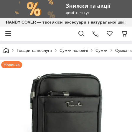
HANDY COVER — твої якісні аксесуари з натуральної шкіри
Товари та послуги
Сумки чоловічі
Сумки
Сумка ч
Новинка