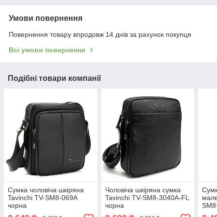
Умови повернення
Повернення товару впродовж 14 днів за рахунок покупця
Всі умови повернення
Подібні товари компанії
Сумка чоловіча шкіряна
Чоловіча шкіряна сумка
Сумк
Tavinchi TV-SM8-069A
Tavinchi TV-SM8-3040A-FL
мале
чорна
чорна
SM8