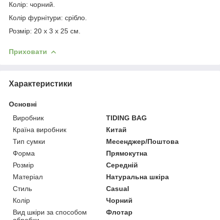
Колір: чорний.
Колір фурнітури: срібло.
Розмір: 20 x 3 x 25 см.
Приховати
Характеристики
Основні
Виробник
TIDING BAG
Країна виробник
Китай
Тип сумки
Месенджер/Поштова
Форма
Прямокутна
Розмір
Середній
Матеріал
Натуральна шкіра
Стиль
Casual
Колір
Чорний
Вид шкіри за способом
Флотар
обробки