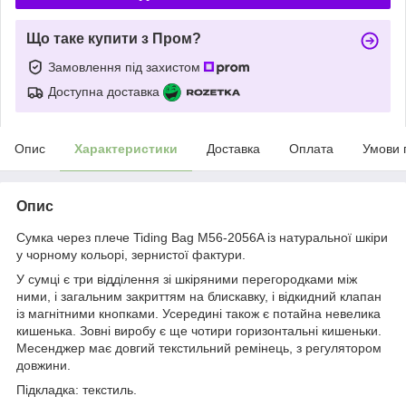
Що таке купити з Пром?
Замовлення під захистом
Доступна доставка
Опис
Характеристики
Доставка
Оплата
Умови 
Опис
Сумка через плече Tiding Bag M56-2056A із натуральної шкіри
у чорному кольорі, зернистої фактури.
У сумці є три відділення зі шкіряними перегородками між
ними, і загальним закриттям на блискавку, і відкидний клапан
із магнітними кнопками. Усередині також є потайна невелика
кишенька. Зовні виробу є ще чотири горизонтальні кишеньки.
Месенджер має довгий текстильний ремінець, з регулятором
довжини.
Підкладка: текстиль.