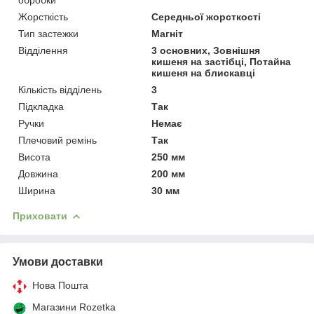
Жорсткість
Середньої жорсткості
Тип застежки
Магніт
Відділення
3 основних, Зовнішня
кишеня на застібці, Потайна
кишеня на блискавці
Кількість відділень
3
Підкладка
Так
Ручки
Немає
Плечовий ремінь
Так
Висота
250 мм
Довжина
200 мм
Ширина
30 мм
Приховати
Умови доставки
Нова Пошта
Магазини Rozetka