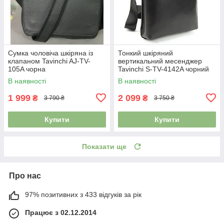
Сумка чоловіча шкіряна із
Тонкий шкіряний
клапаном Tavinchi AJ-TV-
вертикальний месенджер
105A чорна
Tavinchi S-TV-4142A чорний
В наявності
В наявності
1 999
2 099
₴
₴
3 790 ₴
3 750 ₴
Купити
Купити
Показати ще
Про нас
97% позитивних з 433 відгуків за рік
Працює з 02.12.2014