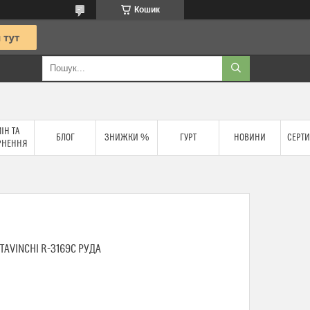
Кошик
ІН ТА
БЛОГ
ЗНИЖКИ %
ГУРТ
НОВИНИ
СЕРТИ
РНЕННЯ
AVINCHI R-3169C РУДА