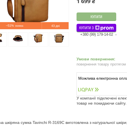
1 699 ₴
КУПИТИ
–51%
43 дні
КУПИТИ З
+380 (99) 179-14-02
повернення товару протягом
У компанії підключені еле
товар не покидаючи сайту.
ча шкіряна сумка Tavinchi R-3169C виготовлена з натуральної шкір