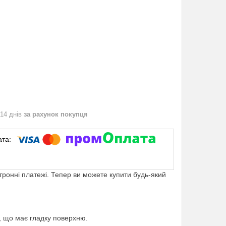
 14 днів
за рахунок покупця
ктронні платежі. Тепер ви можете купити будь-який
и, що має гладку поверхню.