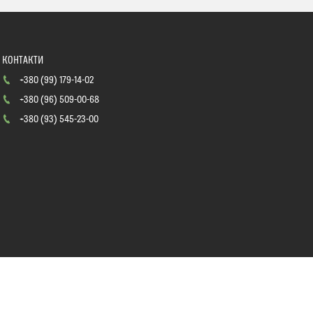
+380 (99) 179-14-02
+380 (96) 509-00-68
+380 (93) 545-23-00