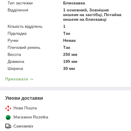
Тип застежки
Блискавка
Відділення
1 основний, Зовнішня
кишеня на застібці, Потайна
кишеня на блискавці
Кількість відділень
1
Підкладка
Так
Ручки
Немає
Плечовий ремінь
Так
Висота
250 мм
Довжина
195 мм
Ширина
30 мм
Приховати
Умови доставки
Нова Пошта
Магазини Rozetka
Самовивіз