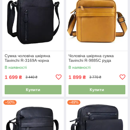
Сумка чоловіча шкіряна
Чоловіча шкіряна сумка
Tavinchi R-3169A чорна
Tavinchi R-9885C руда
В наявності
В наявності
1 699
1 899
₴
₴
3 440 ₴
3 770 ₴
Купити
Купити
–50%
–49%