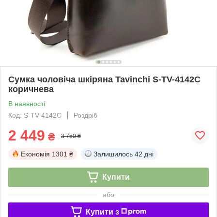
Сумка чоловіча шкіряна Tavinchi S-TV-4142C
коричнева
В наявності
Код: S-TV-4142C
Роздріб
2 449
₴
3 750 ₴
Економія
1301 ₴
Залишилось
42 дні
Купити
або
Купити з