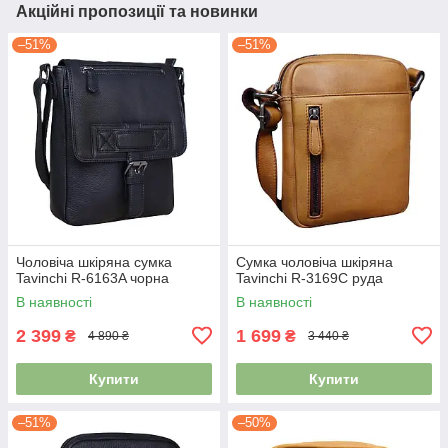
Акційні пропозиції та новинки
–51%
–51%
Чоловіча шкіряна сумка
Сумка чоловіча шкіряна
Tavinchi R-6163A чорна
Tavinchi R-3169C руда
В наявності
В наявності
2 399
1 699
₴
₴
4 890 ₴
3 440 ₴
Купити
Купити
–51%
–50%