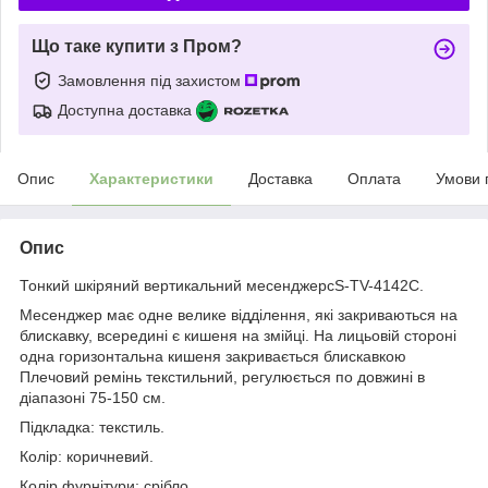
Що таке купити з Пром?
Замовлення під захистом
Доступна доставка
Опис
Характеристики
Доставка
Оплата
Умови 
Опис
Тонкий шкіряний вертикальний месенджерсS-TV-4142C.
Месенджер має одне велике відділення, які закриваються на
блискавку, всередині є кишеня на змійці. На лицьовій стороні
одна горизонтальна кишеня закривається блискавкою
Плечовий ремінь текстильний, регулюється по довжині в
діапазоні 75-150 см.
Підкладка: текстиль.
Колір: коричневий.
Колір фурнітури: срібло.