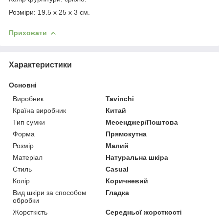
Розміри: 19.5 x 25 x 3 см.
Приховати
Характеристики
Основні
Виробник
Tavinchi
Країна виробник
Китай
Тип сумки
Месенджер/Поштова
Форма
Прямокутна
Розмір
Малий
Матеріал
Натуральна шкіра
Стиль
Casual
Колір
Коричневий
Вид шкіри за способом
Гладка
обробки
Жорсткість
Середньої жорсткості