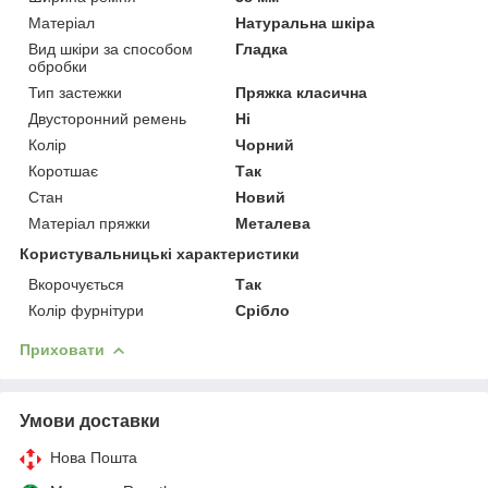
Матеріал
Натуральна шкіра
Вид шкіри за способом
Гладка
обробки
Тип застежки
Пряжка класична
Двусторонний ремень
Ні
Колір
Чорний
Коротшає
Так
Стан
Новий
Матеріал пряжки
Металева
Користувальницькі характеристики
Вкорочується
Так
Колір фурнітури
Срібло
Приховати
Умови доставки
Нова Пошта