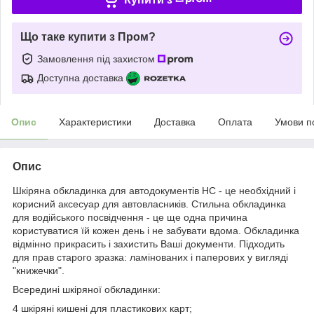
Що таке купити з Пром?
Замовлення під захистом
Доступна доставка
Опис
Характеристики
Доставка
Оплата
Умови п
Опис
Шкіряна обкладинка для автодокументів HC - це необхідний і
корисний аксесуар для автовласників. Стильна обкладинка
для водійського посвідчення - це ще одна причина
користуватися їй кожен день і не забувати вдома. Обкладинка
відмінно прикрасить і захистить Ваші документи. Підходить
для прав старого зразка: ламінованих і паперових у вигляді
"книжечки".
Всередині шкіряної обкладинки:
4 шкіряні кишені для пластикових карт;