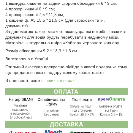
1 відкидна кишеня на задній стороні обкладинки 6 * 9 см;
4 прозорі кишені 6 * 9 см;
4 прозорі кишені 7,5 * 11,5 см;
1 кишеня ф. А5 15,5 * 21,5 см (для страховки та ін.
документів).
За допомогою такого місткого аксесуара всі потрібні і важливі
документи для водія будуть перебувати в надійному місці.
Матеріал - натуральна шкіра «Кайзер» червоного кольору.
Розмір обкладинки 9,2 * 13,3 * 1,3 см.
Виготовлена в Україні.
Стильний аксесуар прекрасно підійде в якості подарунка тому
що продається вже в подарунковому крафт-пакеті.
В наявності також
в інших кольорах
.