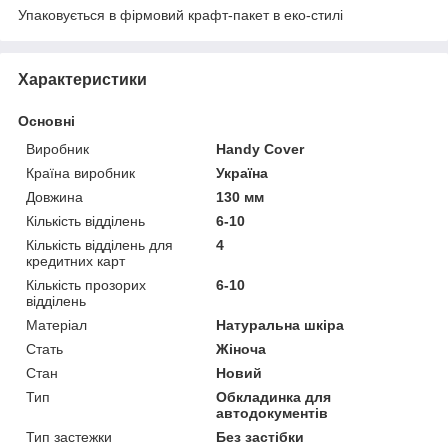
Упаковується в фірмовий крафт-пакет в еко-стилі
Характеристики
Основні
Виробник
Handy Cover
Країна виробник
Україна
Довжина
130 мм
Кількість відділень
6-10
Кількість відділень для
4
кредитних карт
Кількість прозорих
6-10
відділень
Матеріал
Натуральна шкіра
Стать
Жіноча
Стан
Новий
Тип
Обкладинка для
автодокументів
Тип застежки
Без застібки