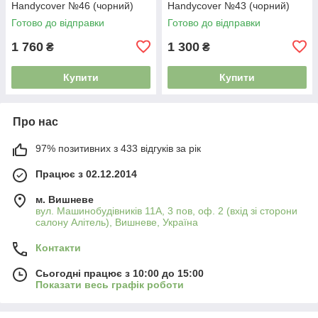
Handycover №46 (чорний)
Handycover №43 (чорний)
ключниця, обкладинка на
ключниця, обкладинка ID
Готово до відправки
Готово до відправки
документи і паспорт
паспорт
1 760
1 300
₴
₴
Купити
Купити
Про нас
97% позитивних з 433 відгуків за рік
Працює з 02.12.2014
м. Вишневе
вул. Машинобудівників 11А, 3 пов, оф. 2 (вхід зі сторони
салону Алітель), Вишневе, Україна
Контакти
Сьогодні працює з 10:00 до 15:00
Показати весь графік роботи