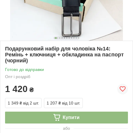
Подарунковий набір для чоловіка №14:
Ремінь + ключниця + обкладинка на паспорт
(чорний)
Готово до відправки
Опт і роздріб
1 420
₴
1 349 ₴
від 2 шт.
1 207 ₴
від 10 шт.
Купити
або