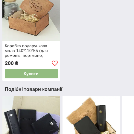
Коробка подарункова
мала 140*110*55 (для
ременів, портмоне,
обкладинок)
200
₴
Купити
Подібні товари компанії