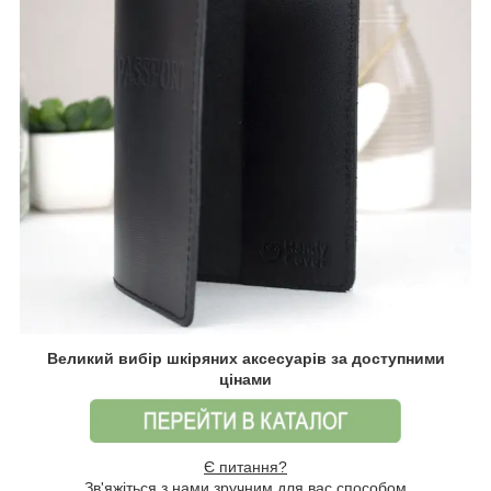
Великий вибір шкіряних аксесуарів за доступними
цінами
Є питання?
Зв'яжіться з нами зручним для вас способом