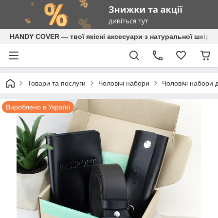
HANDY COVER — твої якісні аксесуари з натуральної шкіри
Товари та послуги
Чоловічі набори
Чоловічі набори 
Вироблено в Україні