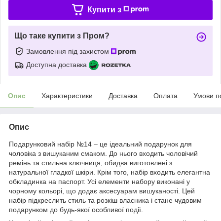
Купити з
Що таке купити з Пром?
Замовлення під захистом
Доступна доставка
Опис
Характеристики
Доставка
Оплата
Умови п
Опис
Подарунковий набір №14 – це ідеальний подарунок для
чоловіка з вишуканим смаком. До нього входить чоловічий
ремінь та стильна ключниця, обидва виготовлені з
натуральної гладкої шкіри. Крім того, набір входить елегантна
обкладинка на паспорт. Усі елементи набору виконані у
чорному кольорі, що додає аксесуарам вишуканості. Цей
набір підкреслить стиль та розкіш власника і стане чудовим
подарунком до будь-якої особливої події.