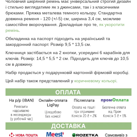
Чоловічий шкіряний ремінь має універсальний строгий дизайн
і стильно виглядатиме як з джинсами, так і з класичними
брюками. Пряжка металева темного кольору. Стандартна
довжина ременя - 120 (+/-5) см, ширина 3,4 см, можливе
самостійне вкорочування. Докладніше про те,
як укоротити
ремінь
.
Обкладинка на паспорт підходить на український та
закордонний паспорт. Розмір 9,5 * 13,5 см.
Ключниця застібається на 2 кнопки, усередині 6 карабінів для
ключів. Розмір: 14,5 * 5,5 * 2 см. Підходить для ключів до 10,5
см в довжину.
Набір продається у подарунковій картонній фірмовій коробці.
Цей набір також представлений у
коричневому кольорі
.