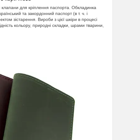
ні клапани для кріплення паспорта. Обкладинка
аїнський та закордонний паспорт (в т. ч. і
ектом зістарення. Вироби з цієї шкіри в процесі
ідність кольору, природні складки, шрами тварини,