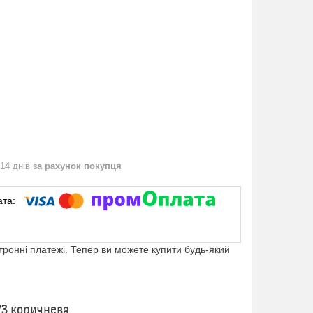
 14 днів
за рахунок покупця
ктронні платежі. Тепер ви можете купити будь-який
73 коричнева