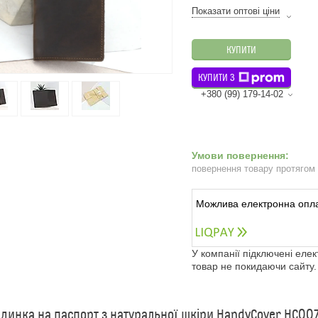
Показати оптові ціни
КУПИТИ
КУПИТИ З
+380 (99) 179-14-02
повернення товару протягом
У компанії підключені еле
товар не покидаючи сайту.
динка на паспорт з натуральної шкіри HandyCover HC00