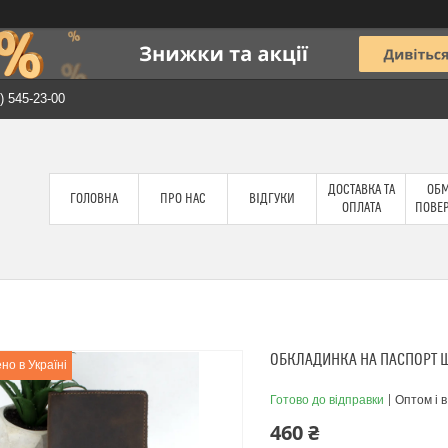
) 545-23-00
ДОСТАВКА ТА
ОБМ
ГОЛОВНА
ПРО НАС
ВІДГУКИ
ОПЛАТА
ПОВЕ
ОБКЛАДИНКА НА ПАСПОРТ 
но в Україні
Готово до відправки
Оптом і в
460 ₴