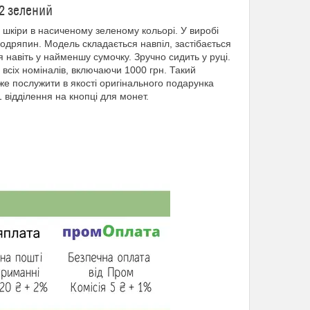
2 зелений
шкіри в насиченому зеленому кольорі. У виробі
одряпин. Модель складається навпіл, застібається
 навіть у найменшу сумочку. Зручно сидить у руці.
всіх номіналів, включаючи 1000 грн. Такий
же послужити в якості оригінального подарунка
1 відділення на кнопці для монет.