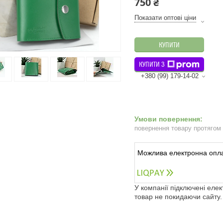
750 ₴
Показати оптові ціни
КУПИТИ
КУПИТИ З
+380 (99) 179-14-02
повернення товару протягом
У компанії підключені еле
товар не покидаючи сайту.