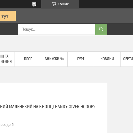
Кошик
ІН ТА
БЛОГ
ЗНИЖКИ %
ГУРТ
НОВИНИ
СЕРТИ
РНЕННЯ
НИЙ МАЛЕНЬКИЙ НА КНОПЦІ HANDYCOVER HC0062
 роздріб