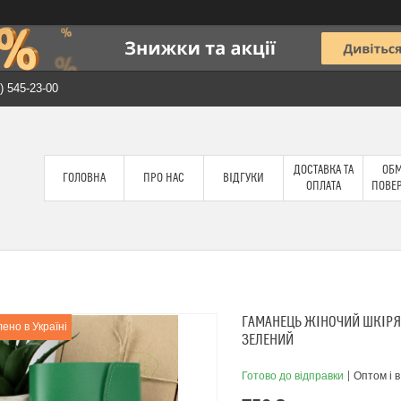
) 545-23-00
ДОСТАВКА ТА
ОБМ
ГОЛОВНА
ПРО НАС
ВІДГУКИ
ОПЛАТА
ПОВЕ
ГАМАНЕЦЬ ЖІНОЧИЙ ШКІРЯ
ено в Україні
ЗЕЛЕНИЙ
Готово до відправки
Оптом і в