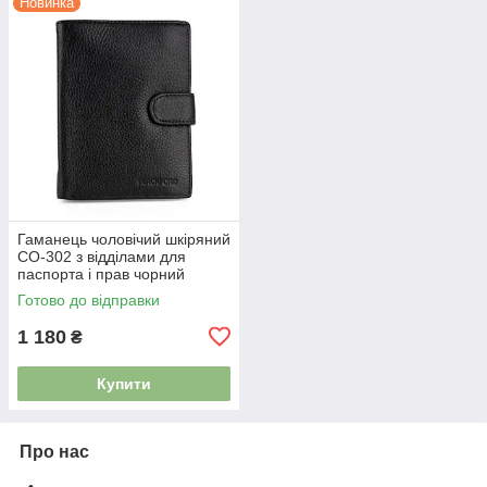
Новинка
Гаманець чоловічий шкіряний
СО-302 з відділами для
паспорта і прав чорний
Готово до відправки
1 180
₴
Купити
Про нас