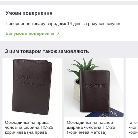
Умови повернення
Повернення товару впродовж 14 днів за рахунок покупця
Всі умови повернення
З цим товаром також замовляють
Обкладинка на права
Обкладинка на паспорт
Ключ
чоловіча шкіряна HC-25
шкіряна чоловіча HC-25
кноп
коричнева (на права
(коричнева матова)
кори
старого зразку)