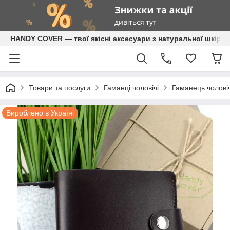
HANDY COVER — твої якісні аксесуари з натуральної шкіри
Товари та послуги
Гаманці чоловічі
Гаманець чолові
Вироблено в Україні