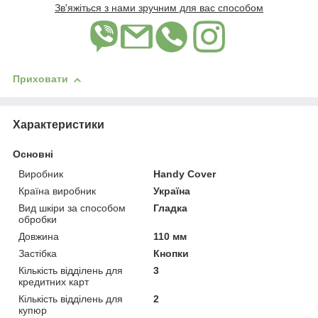
Зв'яжіться з нами зручним для вас способом
Приховати
Характеристики
Основні
Виробник
Handy Cover
Країна виробник
Україна
Вид шкіри за способом
Гладка
обробки
Довжина
110 мм
Застібка
Кнопки
Кількість відділень для
3
кредитних карт
Кількість відділень для
2
купюр