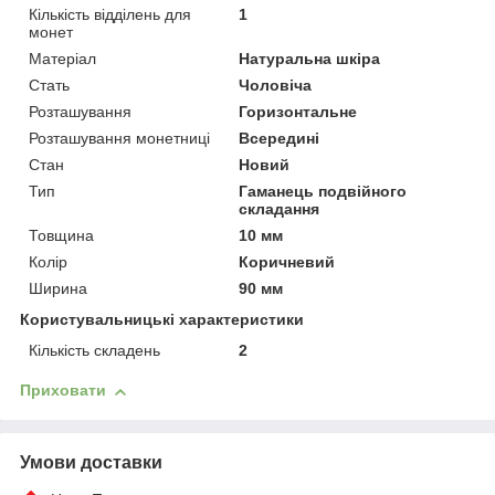
Кількість відділень для
1
монет
Матеріал
Натуральна шкіра
Стать
Чоловіча
Розташування
Горизонтальне
Розташування монетниці
Всередині
Стан
Новий
Тип
Гаманець подвійного
складання
Товщина
10 мм
Колір
Коричневий
Ширина
90 мм
Користувальницькі характеристики
Кількість складень
2
Приховати
Умови доставки