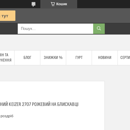
Кошик
ІН ТА
БЛОГ
ЗНИЖКИ %
ГУРТ
НОВИНИ
СЕРТИ
РНЕННЯ
НИЙ KEIZER 2707 РОЖЕВИЙ НА БЛИСКАВЦІ
 роздріб