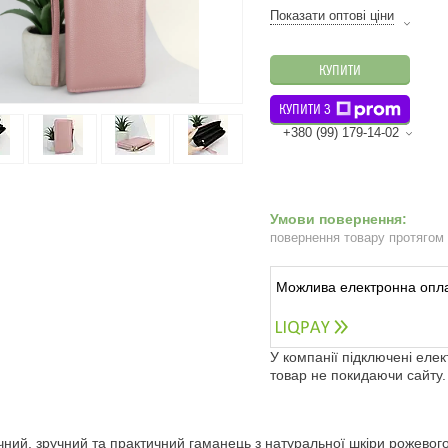
Показати оптові ціни
КУПИТИ
КУПИТИ З
+380 (99) 179-14-02
повернення товару протягом
У компанії підключені еле
товар не покидаючи сайту.
чний, зручний та практичний гаманець з натуральної шкіри рожевого 