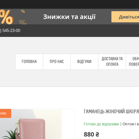
) 545-23-00
ДОСТАВКА ТА
ОБМ
ГОЛОВНА
ПРО НАС
ВІДГУКИ
ОПЛАТА
ПОВЕ
ГАМАНЕЦЬ ЖІНОЧИЙ ШКІРЯ
нка
Готово до відправки
Оптом і в
880 ₴