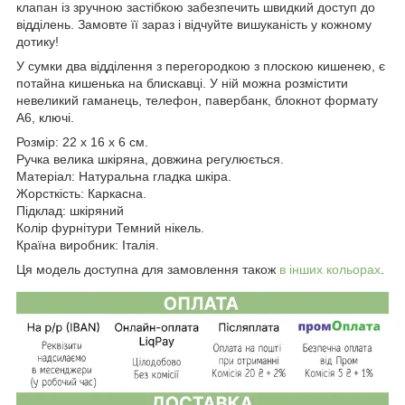
клапан із зручною застібкою забезпечить швидкий доступ до
відділень. Замовте її зараз і відчуйте вишуканість у кожному
дотику!
У сумки два відділення з перегородкою з плоскою кишенею, є
потайна кишенька на блискавці. У ній можна розмістити
невеликий гаманець, телефон, павербанк, блокнот формату
А6, ключі.
Розмір: 22 x 16 x 6 см.
Ручка велика шкіряна, довжина регулюється.
Матеріал: Натуральна гладка шкіра.
Жорсткість: Каркасна.
Підклад: шкіряний
Колір фурнітури Темний нікель.
Країна виробник: Італія.
Ця модель доступна для замовлення також
в інших кольорах
.