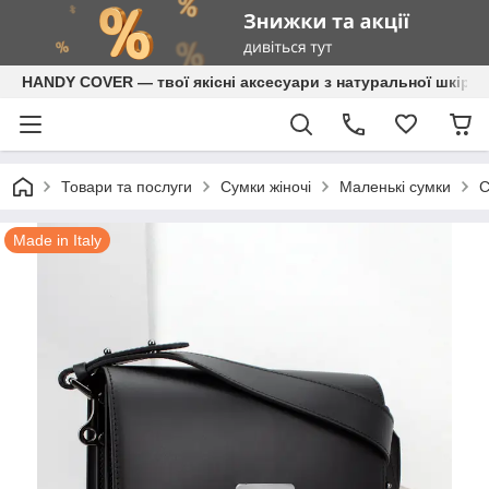
HANDY COVER — твої якісні аксесуари з натуральної шкіри
Товари та послуги
Сумки жіночі
Маленькі сумки
С
Made in Italy