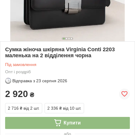
Сумка жіноча шкіряна Virginia Conti 2203
маленька на 2 відділення чорна
Під замовлення
Опт і роздріб
Відправка з
23 серпня 2026
2 920
₴
2 716 ₴
від 2 шт.
2 336 ₴
від 10 шт.
Купити
або