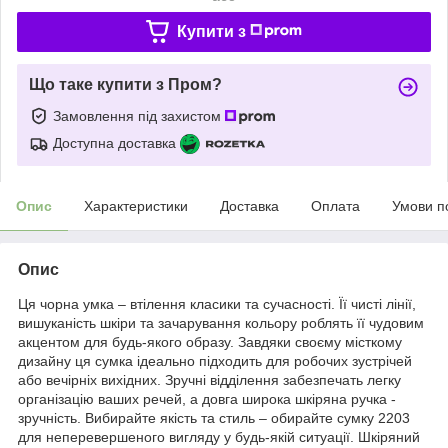
Купити з
Що таке купити з Пром?
Замовлення під захистом
Доступна доставка
Опис
Характеристики
Доставка
Оплата
Умови п
Опис
Ця чорна умка – втілення класики та сучасності. Її чисті лінії,
вишуканість шкіри та зачарування кольору роблять її чудовим
акцентом для будь-якого образу. Завдяки своєму місткому
дизайну ця сумка ідеально підходить для робочих зустрічей
або вечірніх вихідних. Зручні відділення забезпечать легку
організацію ваших речей, а довга широка шкіряна ручка -
зручність. Вибирайте якість та стиль – обирайте сумку 2203
для неперевершеного вигляду у будь-якій ситуації. Шкіряний