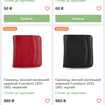
Готово до відправки
Готово до відправки
50
60
₴
₴
Купити
Купити
Новинка
Новинка
Гаманець жіночий маленький
Гаманець жіночий маленький
шкіряний Fuerdanni 1832-
шкіряний Fuerdanni 1832-
1861 червоний
1861 чорний
Готово до відправки
Готово до відправки
980
980
₴
₴