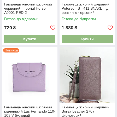
Гаманець жіночий шкіряний
Гаманець жіночий шкіряний
червоний Imperial Horse
Peterson ST-411 SNAKE під
A0001 RED-2
рептилію червоний
Готово до відправки
Готово до відправки
720
1 880
₴
₴
Купити
Купити
Новинка
Гаманець жіночий шкіряний
Гаманець жіночий шкіряний
маленький Las Fernando 110-
Borsa Leather 2707
103 V бузковий
фіолетовий