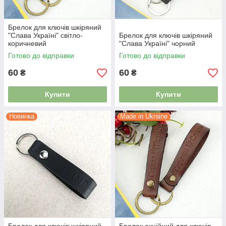
Брелок для ключів шкіряний
"Слава Україні" світло-
Брелок для ключів шкіряний
коричневий
"Слава Україні" чорний
Готово до відправки
Готово до відправки
60
60
₴
₴
Купити
Купити
Новинка
Made in Ukraine