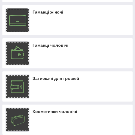
Обкладинки на інші документи
Гаманці жіночі
Гаманці чоловічі
Затискачі для грошей
Косметички чоловічі