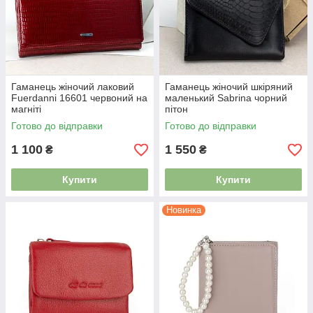
Гаманець жіночий лаковий
Гаманець жіночий шкіряний
Fuerdanni 16601 червоний на
маленький Sabrina чорний
магніті
пітон
Готово до відправки
Готово до відправки
1 100
1 550
₴
₴
Купити
Купити
Новинка