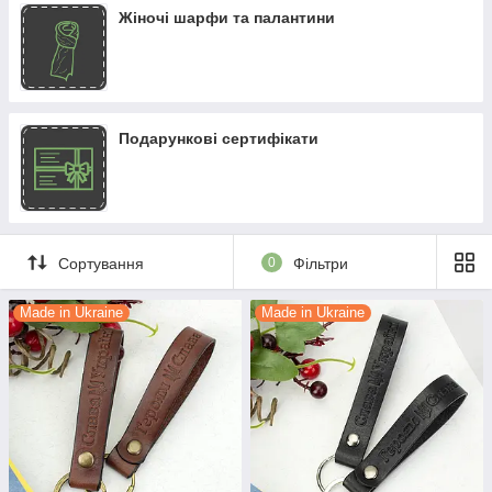
Жіночі шарфи та палантини
Подарункові сертифікати
Сортування
0
Фільтри
Made in Ukraine
Made in Ukraine