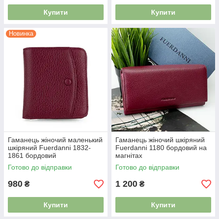
Купити
Купити
Новинка
Гаманець жіночий маленький
Гаманець жіночий шкіряний
шкіряний Fuerdanni 1832-
Fuerdanni 1180 бордовий на
1861 бордовий
магнітах
Готово до відправки
Готово до відправки
980
1 200
₴
₴
Купити
Купити