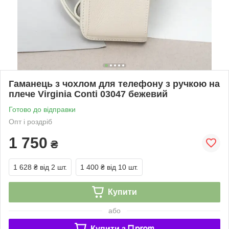
Гаманець з чохлом для телефону з ручкою на
плече Virginia Conti 03047 бежевий
Готово до відправки
Опт і роздріб
1 750
₴
1 628 ₴
від 2 шт.
1 400 ₴
від 10 шт.
Купити
або
Купити з