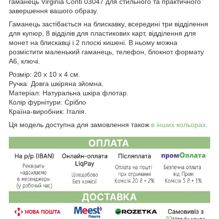
гаманець Virginia Conti 03047 для стильного та практичного
завершення вашого образу.
Гаманець застібається на блискавку, всередині три відділення
для купюр, 8 відділів для пластикових карт, відділення для
монет на блискавці і 2 плоскі кишені. В ньому можна
розмістити маленький гаманець, телефон, блокнот формату
А6, ключі.
Розмір: 20 x 10 x 4 см.
Ручка: Довга шкіряна зйомна.
Матеріал: Натуральна шкіра флотар.
Колір фурнітури: Срібло
Країна-виробник: Італія.
Ця модель доступна для замовлення також
в інших кольорах
.