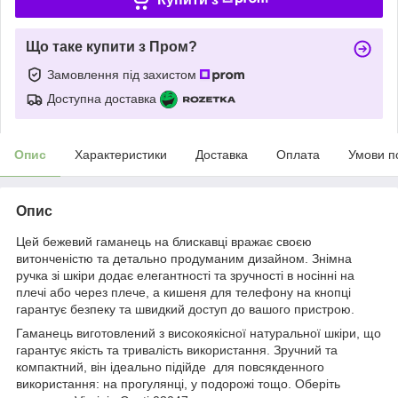
Що таке купити з Пром?
Замовлення під захистом
Доступна доставка
Опис
Характеристики
Доставка
Оплата
Умови п
Опис
Цей бежевий гаманець на блискавці вражає своєю
витонченістю та детально продуманим дизайном. Знімна
ручка зі шкіри додає елегантності та зручності в носінні на
плечі або через плече, а кишеня для телефону на кнопці
гарантує безпеку та швидкий доступ до вашого пристрою.
Гаманець виготовлений з високоякісної натуральної шкіри, що
гарантує якість та тривалість використання. Зручний та
компактний, він ідеально підійде для повсякденного
використання: на прогулянці, у подорожі тощо. Оберіть