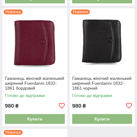
Новинка
Новинка
Гаманець жіночий маленький
Гаманець жіночий маленький
шкіряний Fuerdanni 1832-
шкіряний Fuerdanni 1832-
1861 бордовий
1861 чорний
Готово до відправки
Готово до відправки
980
980
₴
₴
Купити
Купити
Новинка