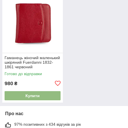
Гаманець жіночий маленький
шкіряний Fuerdanni 1832-
1861 червоний
Готово до відправки
980
₴
Купити
Про нас
97% позитивних з 434 відгуків за рік