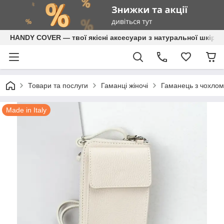
HANDY COVER — твої якісні аксесуари з натуральної шкіри
Товари та послуги
Гаманці жіночі
Гаманець з чохлом 
Made in Italy