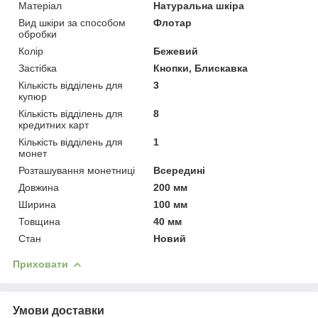
Матеріал
Натуральна шкіра
Вид шкіри за способом
Флотар
обробки
Колір
Бежевий
Застібка
Кнопки, Блискавка
Кількість відділень для
3
купюр
Кількість відділень для
8
кредитних карт
Кількість відділень для
1
монет
Розташування монетниці
Всередині
Довжина
200 мм
Ширина
100 мм
Товщина
40 мм
Стан
Новий
Приховати
Умови доставки