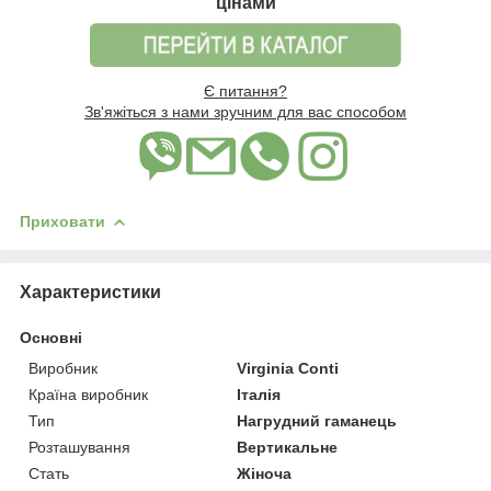
цінами
Є питання?
Зв'яжіться з нами зручним для вас способом
Приховати
Характеристики
Основні
Виробник
Virginia Conti
Країна виробник
Італія
Тип
Нагрудний гаманець
Розташування
Вертикальне
Стать
Жіноча