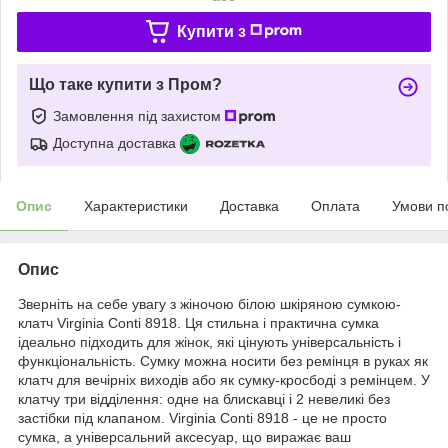
Купити з
Що таке купити з Пром?
Замовлення під захистом
Доступна доставка
Опис
Характеристики
Доставка
Оплата
Умови п
Опис
Зверніть на себе увагу з жіночою білою шкіряною сумкою-
клатч Virginia Conti 8918. Ця стильна і практична сумка
ідеально підходить для жінок, які цінують універсальність і
функціональність. Сумку можна носити без ремінця в руках як
клатч для вечірніх виходів або як сумку-кросбоді з ремінцем. У
клатчу три відділення: одне на блискавці і 2 невеликі без
застібки під клапаном. Virginia Conti 8918 - це не просто
сумка, а універсальний аксесуар, що виражає ваш