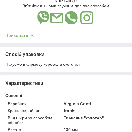
Є питання?
Зв'яжіться з нами зручним для вас способом
Приховати
Спосіб упаковки
Пакуємо в фірмову коробку в еко-стилі
Характеристики
Основні
Виробник
Virginia Conti
Країна виробник
Італія
Вид шкіри за способом
Тиснення "флотар"
обробки
Висота
130 мм