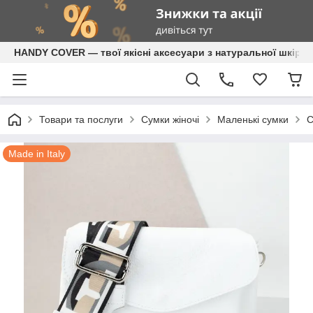
HANDY COVER — твої якісні аксесуари з натуральної шкіри
Товари та послуги
Сумки жіночі
Маленькі сумки
С
Made in Italy