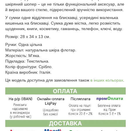
шкіряний шопер – це не тільки функціональний аксесуар, але
й вираз вашого стилю, підкреслений зручністю використання.
У сумки одне відділення на блискавці, усередині маленька
кишенька на блискавці. Сумка дуже містка, легко розмістить
щоденник, книги, косметику, гаманець, телефон, ключі, воду.
Розмір: 28 x 34 x 13 см.
Ручки: Одна цільна
Матеріал: натуральна шкіра флотар.
Жорсткість: М'яка.
Підкладка: Текстильна.
Колір фурнітури: Срібло.
Країна виробник: Італія.
Ця модель доступна для замовлення також
в інших кольорах
.