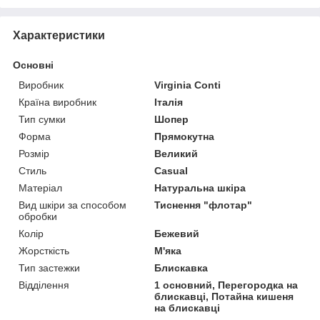
Характеристики
Основні
Виробник
Virginia Conti
Країна виробник
Італія
Тип сумки
Шопер
Форма
Прямокутна
Розмір
Великий
Стиль
Casual
Матеріал
Натуральна шкіра
Вид шкіри за способом
Тиснення "флотар"
обробки
Колір
Бежевий
Жорсткість
М'яка
Тип застежки
Блискавка
Відділення
1 основний, Перегородка на
блискавці, Потайна кишеня
на блискавці