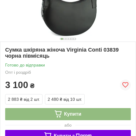
Сумка шкіряна жіноча Virginia Conti 03839
чорна півмісяць
Готово до відправки
Опт і роздріб
3 100
₴
2 883 ₴
від 2 шт.
2 480 ₴
від 10 шт.
Купити
або
Купити з