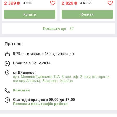
2 399
2 829
₴
₴
3 990 ₴
4 650 ₴
Купити
Купити
Показати ще
Про нас
97% позитивних з 430 відгуків за рік
Працює з 02.12.2014
м. Вишневе
вул. Машинобудівників 11А, 3 пов, оф. 2 (вхід зі сторони
салону Алітель), Вишневе, Україна
Контакти
Сьогодні працює з 09:00 до 17:00
Показати весь графік роботи