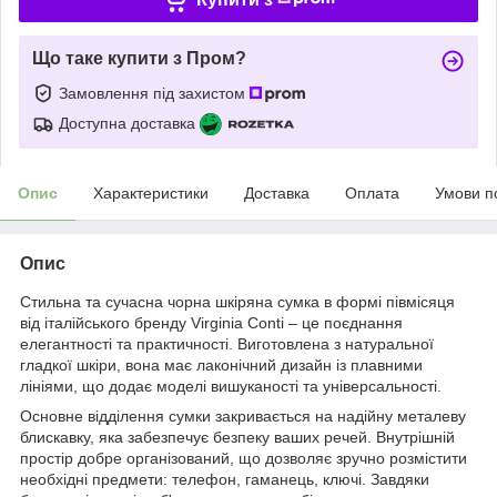
Що таке купити з Пром?
Замовлення під захистом
Доступна доставка
Опис
Характеристики
Доставка
Оплата
Умови п
Опис
Стильна та сучасна чорна шкіряна сумка в формі півмісяця
від італійського бренду Virginia Conti – це поєднання
елегантності та практичності. Виготовлена з натуральної
гладкої шкіри, вона має лаконічний дизайн із плавними
лініями, що додає моделі вишуканості та універсальності.
Основне відділення сумки закривається на надійну металеву
блискавку, яка забезпечує безпеку ваших речей. Внутрішній
простір добре організований, що дозволяє зручно розмістити
необхідні предмети: телефон, гаманець, ключі. Завдяки