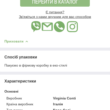
Є питання?
Зв'яжіться з нами зручним для вас способом
Приховати
Спосіб упаковки
Пакуємо в фірмову коробку в еко-стилі
Характеристики
Основні
Виробник
Virginia Conti
Країна виробник
Італія
Тип сумки
Крос-боді