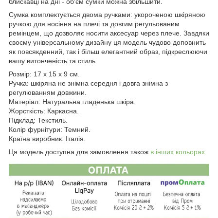
блискавці на дні - об'єм сумки можна збільшити.
Сумка комплектується двома ручками: укороченою шкіряною
ручкою для носіння на плечі та довгим регульованим
ремінцем, що дозволяє носити аксесуар через плече. Завдяки
своєму універсальному дизайну ця модель чудово доповнить
як повсякденний, так і більш елегантний образ, підкреслюючи
вашу витонченість та стиль.
Розмір: 17 x 15 x 9 см.
Ручка: шкіряна не знімна середня і довга знімна з
регулюванням довжини.
Матеріал: Натуральна гладенька шкіра.
Жорсткість: Каркасна.
Підклад: Текстиль.
Колір фурнітури: Темний.
Країна виробник: Італія.
Ця модель доступна для замовлення також
в інших кольорах.