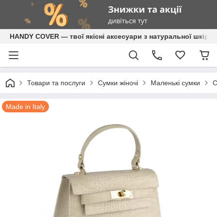
HANDY COVER — твої якісні аксесуари з натуральної шкіри
Товари та послуги
Сумки жіночі
Маленькі сумки
С
Made in Italy