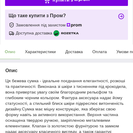
Що таке купити з Пром?
Замовлення під захистом
Доступна доставка
Опис
Характеристики
Доставка
Оплата
Умови п
Опис
Ця бежева сумка - ідеальне поєднання елегантності, розкоші
та практичності. Виконана зі шкіри з тисненням під крокодила,
вона привертає увагу своїм благородним рельєфом та
глибоким чорним кольором. Фактура аксесуара надає йому
статусності, а стильний блиск шкіри підкреслює витонченість
дизайну.Сумка має міцну конструкцію, яка зберігає свою
форму навіть за активного використання. Верхня частина
оснащена твердою ручкою, закріпленою металевими
елементами. Клапан із золотистою фурнітурою та замком
надає аксесуару класичного вигляду, а також гарантує