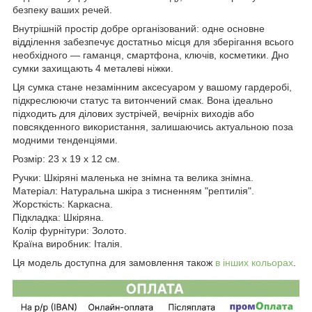
безпеку ваших речей.
Внутрішній простір добре організований: одне основне
відділення забезпечує достатньо місця для зберігання всього
необхідного — гаманця, смартфона, ключів, косметики. Дно
сумки захищають 4 металеві ніжки.
Ця сумка стане незамінним аксесуаром у вашому гардеробі,
підкреслюючи статус та витончений смак. Вона ідеально
підходить для ділових зустрічей, вечірніх виходів або
повсякденного використання, залишаючись актуальною поза
модними тенденціями.
Розмір: 23 x 19 x 12 см.
Ручки: Шкіряні маленька не знімна та велика знімна.
Матеріал: Натуральна шкіра з тисненням "рептилія".
Жорсткість: Каркасна.
Підкладка: Шкіряна.
Колір фурнітури: Золото.
Країна виробник: Італія.
Ця модель доступна для замовлення також
в інших кольорах
.