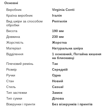
Основні
Виробник
Virginia Conti
Країна виробник
Італія
Вид шкіри за способом
Рептилія
обробки
Висота
190 мм
Довжина
230 мм
Жорсткість
Жорстка
Матеріал
Натуральна шкіра
Відділення
1 основний, Потайна кишеня
на блискавці
Плечовий ремінь
Так
Розмір
Середній
Ручки
Одна
Стан
Новий
Стиль
Casual
Тип застежки
Замок
Тип сумки
Ділова
Візерунки і принти
Без візерунків і принтів