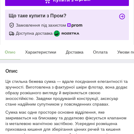
Що таке купити з Пром?
Замовлення під захистом
Доступна доставка
Опис
Характеристики
Доставка
Оплата
Умови п
Опис
Ця стильна бежева сумка — вдале поєднання елегантності та
зручності. Виготовлена з фактурної шкіри флотар, вона додає
образу розкішного вигляду й вирізняється своєю
зносостійкістю. Завдяки продуманій конструкції, аксесуар
стане надійним супутником у повсякденних справах.
Сумка має одне просторе основне відділення, яке
закривається на блискавку та додатково фіксується клапаном
із металевою магнітною застібкою. Усередині розміщена
прихована кишеня для зберігання цінних речей та кишеня