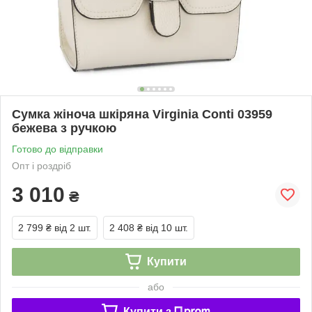
Сумка жіноча шкіряна Virginia Conti 03959
бежева з ручкою
Готово до відправки
Опт і роздріб
3 010
₴
2 799 ₴
від 2 шт.
2 408 ₴
від 10 шт.
Купити
або
Купити з