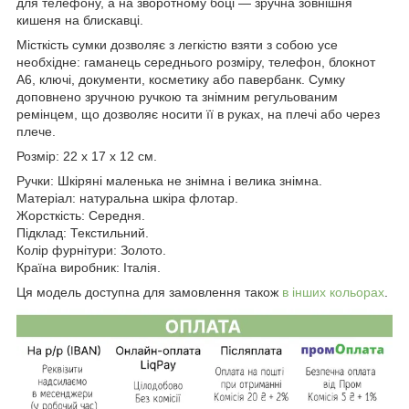
для телефону, а на зворотному боці — зручна зовнішня
кишеня на блискавці.
Місткість сумки дозволяє з легкістю взяти з собою усе
необхідне: гаманець середнього розміру, телефон, блокнот
А6, ключі, документи, косметику або павербанк. Сумку
доповнено зручною ручкою та знімним регульованим
ремінцем, що дозволяє носити її в руках, на плечі або через
плече.
Розмір: 22 x 17 x 12 см.
Ручки: Шкіряні маленька не знімна і велика знімна.
Матеріал: натуральна шкіра флотар.
Жорсткість: Середня.
Підклад: Текстильний.
Колір фурнітури: Золото.
Країна виробник: Італія.
Ця модель доступна для замовлення також
в інших кольорах
.