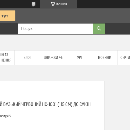
Кошик
ІН ТА
БЛОГ
ЗНИЖКИ %
ГУРТ
НОВИНИ
СЕРТИ
РНЕННЯ
 ВУЗЬКИЙ ЧЕРВОНИЙ HC-1001 (115 СМ) ДО СУКНІ
роздріб