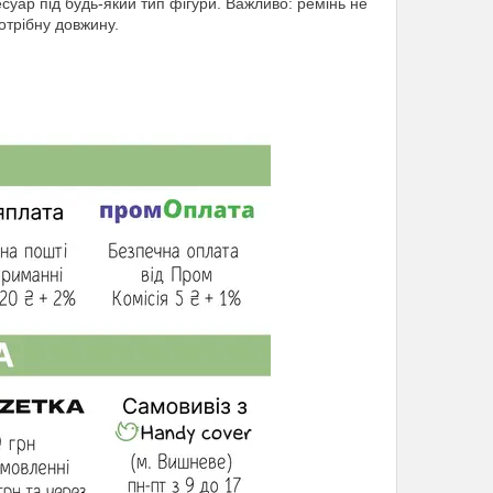
суар під будь-який тип фігури. Важливо: ремінь не
отрібну довжину.