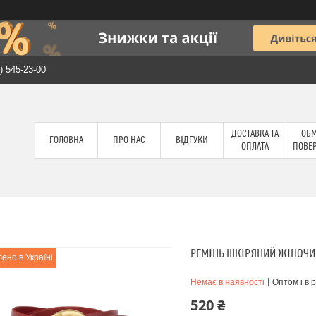
) 545-23-00
ДОСТАВКА ТА
ОБМ
ГОЛОВНА
ПРО НАС
ВІДГУКИ
ОПЛАТА
ПОВЕ
РЕМІНЬ ШКІРЯНИЙ ЖІНОЧИЙ
ено в Україні
Немає в наявності
Оптом і в 
520 ₴