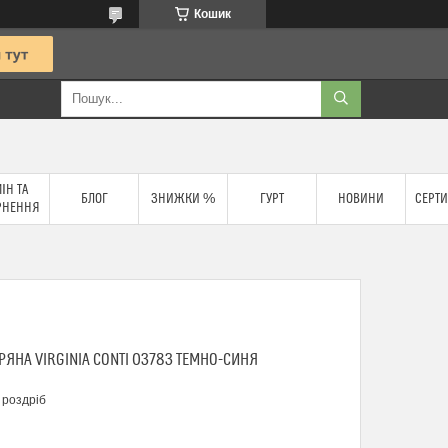
Кошик
ІН ТА
БЛОГ
ЗНИЖКИ %
ГУРТ
НОВИНИ
СЕРТИ
РНЕННЯ
ЯНА VIRGINIA CONTI 03783 ТЕМНО-СИНЯ
 роздріб