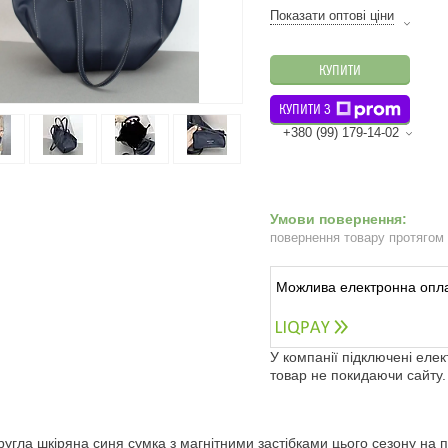
Показати оптові ціни
КУПИТИ
КУПИТИ З
+380 (99) 179-14-02
повернення товару протягом
У компанії підключені еле
товар не покидаючи сайту.
ругла шкіряна синя сумка з магнітними застібками цього сезону на п