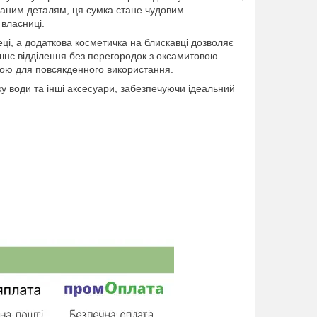
маним деталям, ця сумка стане чудовим
власниці.
еці, а додаткова косметичка на блискавці дозволяє
ішнє відділення без перегородок з оксамитовою
ною для повсякденного використання.
ику води та інші аксесуари, забезпечуючи ідеальний