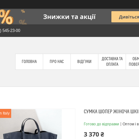
) 545-23-00
ДОСТАВКА ТА
ОБМ
ГОЛОВНА
ПРО НАС
ВІДГУКИ
ОПЛАТА
ПОВЕ
СУМКА ШОПЕР ЖІНОЧА ШКІР
 Italy
Готово до відправки
Оптом і в
3 370 ₴