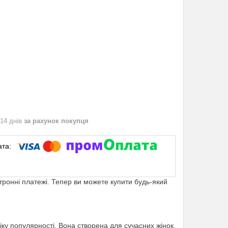
 14 днів
за рахунок покупця
ктронні платежі. Тепер ви можете купити будь-який
іку популярності. Вона створена для сучасних жінок,